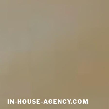
IN-HOUSE-AGENCY.COM