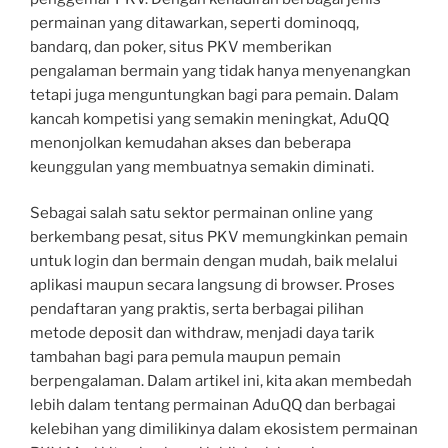
permainan yang ditawarkan, seperti dominoqq,
bandarq, dan poker, situs PKV memberikan
pengalaman bermain yang tidak hanya menyenangkan
tetapi juga menguntungkan bagi para pemain. Dalam
kancah kompetisi yang semakin meningkat, AduQQ
menonjolkan kemudahan akses dan beberapa
keunggulan yang membuatnya semakin diminati.
Sebagai salah satu sektor permainan online yang
berkembang pesat, situs PKV memungkinkan pemain
untuk login dan bermain dengan mudah, baik melalui
aplikasi maupun secara langsung di browser. Proses
pendaftaran yang praktis, serta berbagai pilihan
metode deposit dan withdraw, menjadi daya tarik
tambahan bagi para pemula maupun pemain
berpengalaman. Dalam artikel ini, kita akan membedah
lebih dalam tentang permainan AduQQ dan berbagai
kelebihan yang dimilikinya dalam ekosistem permainan