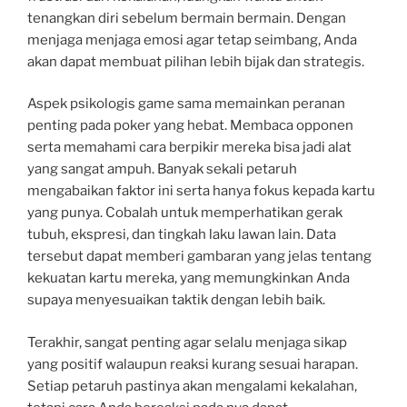
tenangkan diri sebelum bermain bermain. Dengan
menjaga menjaga emosi agar tetap seimbang, Anda
akan dapat membuat pilihan lebih bijak dan strategis.
Aspek psikologis game sama memainkan peranan
penting pada poker yang hebat. Membaca opponen
serta memahami cara berpikir mereka bisa jadi alat
yang sangat ampuh. Banyak sekali petaruh
mengabaikan faktor ini serta hanya fokus kepada kartu
yang punya. Cobalah untuk memperhatikan gerak
tubuh, ekspresi, dan tingkah laku lawan lain. Data
tersebut dapat memberi gambaran yang jelas tentang
kekuatan kartu mereka, yang memungkinkan Anda
supaya menyesuaikan taktik dengan lebih baik.
Terakhir, sangat penting agar selalu menjaga sikap
yang positif walaupun reaksi kurang sesuai harapan.
Setiap petaruh pastinya akan mengalami kekalahan,