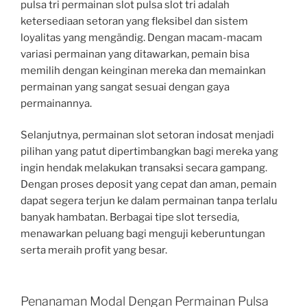
pulsa tri permainan slot pulsa slot tri adalah
ketersediaan setoran yang fleksibel dan sistem
loyalitas yang mengändig. Dengan macam-macam
variasi permainan yang ditawarkan, pemain bisa
memilih dengan keinginan mereka dan memainkan
permainan yang sangat sesuai dengan gaya
permainannya.
Selanjutnya, permainan slot setoran indosat menjadi
pilihan yang patut dipertimbangkan bagi mereka yang
ingin hendak melakukan transaksi secara gampang.
Dengan proses deposit yang cepat dan aman, pemain
dapat segera terjun ke dalam permainan tanpa terlalu
banyak hambatan. Berbagai tipe slot tersedia,
menawarkan peluang bagi menguji keberuntungan
serta meraih profit yang besar.
Penanaman Modal Dengan Permainan Pulsa