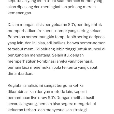
keputusan yang lebih tepat saat memilih nomor yang
akan dipasang dan meningkatkan peluang meraih
kemenangan.
Dalam menganalisis pengeluaran SDY, penting untuk
memperhatikan frekuensi nomor yang sering keluar.
Beberapa nomor mungkin tampil lebih sering daripada
yang lain, dan ini bisa jadi indikasi bahwa nomor-nomor
tersebut memiliki peluang lebih tinggi untuk muncul di
pengundian mendatang. Selain itu, dengan
memperhatikan kombinasi angka yang berhasil,
pemain bisa menemukan pola tertentu yang dapat
dimanfaatkan.
Kegiatan analisis ini sangat berguna ketika
dikombinasikan dengan metode lain, seperti
pemantauan live draw SDY. Dengan melihat hasil
secara langsung, pemain bisa segera mengetahui
keluaran terbaru dan menyesuaikan strategi