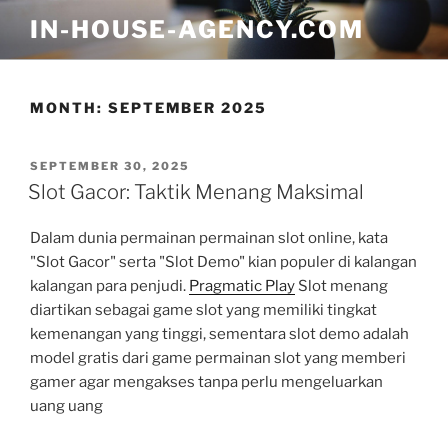
Skip
IN-HOUSE-AGENCY.COM
to
content
MONTH:
SEPTEMBER 2025
POSTED
SEPTEMBER 30, 2025
ON
Slot Gacor: Taktik Menang Maksimal
Dalam dunia permainan permainan slot online, kata
"Slot Gacor" serta "Slot Demo" kian populer di kalangan
kalangan para penjudi.
Pragmatic Play
Slot menang
diartikan sebagai game slot yang memiliki tingkat
kemenangan yang tinggi, sementara slot demo adalah
model gratis dari game permainan slot yang memberi
gamer agar mengakses tanpa perlu mengeluarkan
uang uang