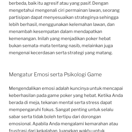
berbeda, baik itu agresif atau yang pasif. Dengan
mengetahui mengenali ciri permainan lawan, seorang
partisipan dapat menyesuaikan strateginya sehingga
lebih berhasil, menggunakan kelemahan lawan, dan
menambah kesempatan dalam mendapatkan
kemenangan. Inilah yang menjadikan poker hebat
bukan semata-mata tentang nasib, melainkan juga
mengenai kecerdasan serta strategi yang matang.
Mengatur Emosi serta Psikologi Game
Mengendalikan emosi adalah kuncinya untuk mencapai
keberhasilan pada game poker yang hebat. Ketika Anda
berada di meja, tekanan mental serta stress dapat
mempengaruhi fokus. Sangat penting untuk selalu
sabar serta tidak boleh tertipu dari dorongan
emosional. Apabila Anda mengalami kemarahan atau
frustrasi dari kekalahan, luangkan waktu untuk