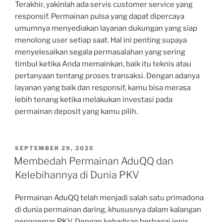
Terakhir, yakinlah ada servis customer service yang
responsif. Permainan pulsa yang dapat dipercaya
umumnya menyediakan layanan dukungan yang siap
menolong user setiap saat. Hal ini penting supaya
menyelesaikan segala permasalahan yang sering
timbul ketika Anda memainkan, baik itu teknis atau
pertanyaan tentang proses transaksi. Dengan adanya
layanan yang baik dan responsif, kamu bisa merasa
lebih tenang ketika melakukan investasi pada
permainan deposit yang kamu pilih.
POSTED
SEPTEMBER 29, 2025
ON
Membedah Permainan AduQQ dan
Kelebihannya di Dunia PKV
Permainan AduQQ telah menjadi salah satu primadona
di dunia permainan daring, khususnya dalam kalangan
penggemar PKV. Dengan kehadiran berbagai jenis