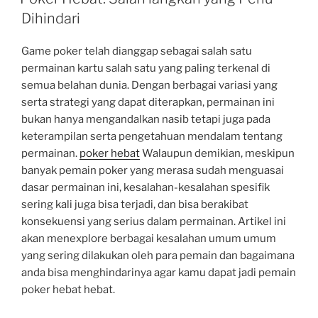
Dihindari
Game poker telah dianggap sebagai salah satu
permainan kartu salah satu yang paling terkenal di
semua belahan dunia. Dengan berbagai variasi yang
serta strategi yang dapat diterapkan, permainan ini
bukan hanya mengandalkan nasib tetapi juga pada
keterampilan serta pengetahuan mendalam tentang
permainan.
poker hebat
Walaupun demikian, meskipun
banyak pemain poker yang merasa sudah menguasai
dasar permainan ini, kesalahan-kesalahan spesifik
sering kali juga bisa terjadi, dan bisa berakibat
konsekuensi yang serius dalam permainan. Artikel ini
akan menexplore berbagai kesalahan umum umum
yang sering dilakukan oleh para pemain dan bagaimana
anda bisa menghindarinya agar kamu dapat jadi pemain
poker hebat hebat.