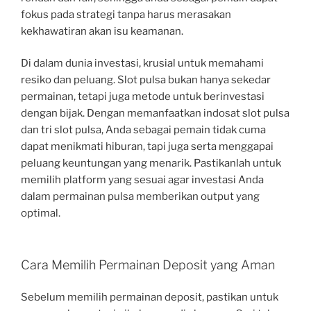
fokus pada strategi tanpa harus merasakan
kekhawatiran akan isu keamanan.
Di dalam dunia investasi, krusial untuk memahami
resiko dan peluang. Slot pulsa bukan hanya sekedar
permainan, tetapi juga metode untuk berinvestasi
dengan bijak. Dengan memanfaatkan indosat slot pulsa
dan tri slot pulsa, Anda sebagai pemain tidak cuma
dapat menikmati hiburan, tapi juga serta menggapai
peluang keuntungan yang menarik. Pastikanlah untuk
memilih platform yang sesuai agar investasi Anda
dalam permainan pulsa memberikan output yang
optimal.
Cara Memilih Permainan Deposit yang Aman
Sebelum memilih permainan deposit, pastikan untuk