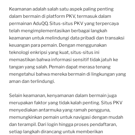
Keamanan adalah salah satu aspek paling penting
dalam bermain di platform PKV, termasuk dalam
permainan AduQQ. Situs-situs PKV yang terpercaya
telah mengimplementasikan berbagai langkah
keamanan untuk melindungi data pribadi dan transaksi
keuangan para pemain. Dengan menggunakan
teknologi enkripsi yang kuat, situs-situs ini
memastikan bahwa informasi sensitif tidak jatuh ke
tangan yang salah. Pemain dapat merasa tenang
mengetahui bahwa mereka bermain di lingkungan yang
aman dan terlindungi.
Selain keamanan, kenyamanan dalam bermain juga
merupakan faktor yang tidak kalah penting. Situs PKV
menyediakan antarmuka yang ramah pengguna,
memungkinkan pemain untuk navigasi dengan mudah
dan terampil. Dari login hingga proses pendaftaran,
setiap langkah dirancang untuk memberikan