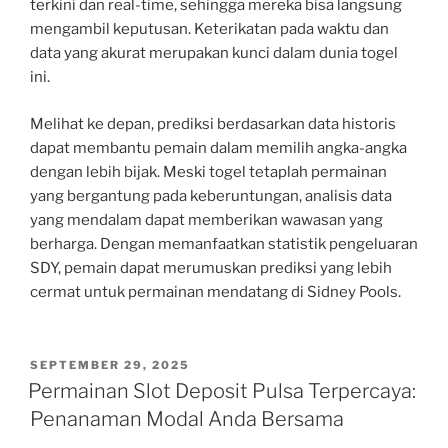
terkini dan real-time, sehingga mereka bisa langsung
mengambil keputusan. Keterikatan pada waktu dan
data yang akurat merupakan kunci dalam dunia togel
ini.
Melihat ke depan, prediksi berdasarkan data historis
dapat membantu pemain dalam memilih angka-angka
dengan lebih bijak. Meski togel tetaplah permainan
yang bergantung pada keberuntungan, analisis data
yang mendalam dapat memberikan wawasan yang
berharga. Dengan memanfaatkan statistik pengeluaran
SDY, pemain dapat merumuskan prediksi yang lebih
cermat untuk permainan mendatang di Sidney Pools.
POSTED
SEPTEMBER 29, 2025
ON
Permainan Slot Deposit Pulsa Terpercaya:
Penanaman Modal Anda Bersama