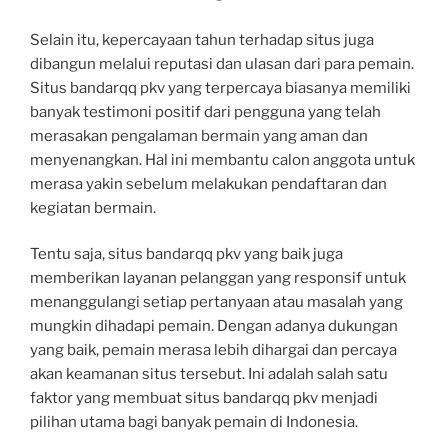
Selain itu, kepercayaan tahun terhadap situs juga
dibangun melalui reputasi dan ulasan dari para pemain.
Situs bandarqq pkv yang terpercaya biasanya memiliki
banyak testimoni positif dari pengguna yang telah
merasakan pengalaman bermain yang aman dan
menyenangkan. Hal ini membantu calon anggota untuk
merasa yakin sebelum melakukan pendaftaran dan
kegiatan bermain.
Tentu saja, situs bandarqq pkv yang baik juga
memberikan layanan pelanggan yang responsif untuk
menanggulangi setiap pertanyaan atau masalah yang
mungkin dihadapi pemain. Dengan adanya dukungan
yang baik, pemain merasa lebih dihargai dan percaya
akan keamanan situs tersebut. Ini adalah salah satu
faktor yang membuat situs bandarqq pkv menjadi
pilihan utama bagi banyak pemain di Indonesia.