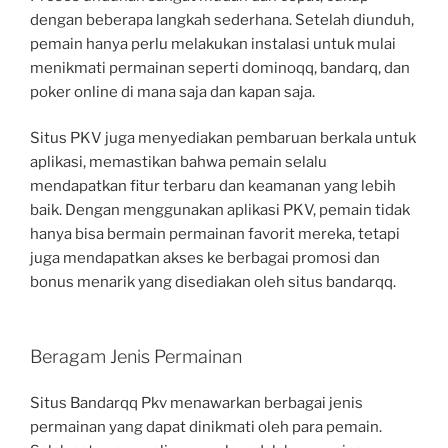
dengan beberapa langkah sederhana. Setelah diunduh,
pemain hanya perlu melakukan instalasi untuk mulai
menikmati permainan seperti dominoqq, bandarq, dan
poker online di mana saja dan kapan saja.
Situs PKV juga menyediakan pembaruan berkala untuk
aplikasi, memastikan bahwa pemain selalu
mendapatkan fitur terbaru dan keamanan yang lebih
baik. Dengan menggunakan aplikasi PKV, pemain tidak
hanya bisa bermain permainan favorit mereka, tetapi
juga mendapatkan akses ke berbagai promosi dan
bonus menarik yang disediakan oleh situs bandarqq.
Beragam Jenis Permainan
Situs Bandarqq Pkv menawarkan berbagai jenis
permainan yang dapat dinikmati oleh para pemain.