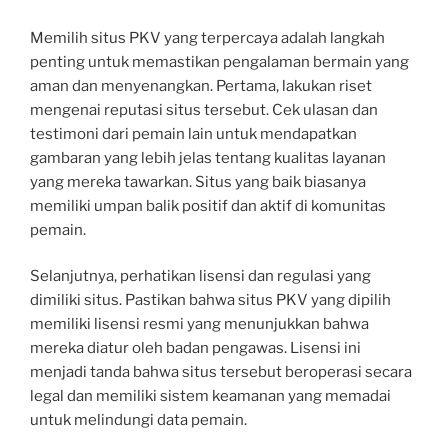
Memilih situs PKV yang terpercaya adalah langkah
penting untuk memastikan pengalaman bermain yang
aman dan menyenangkan. Pertama, lakukan riset
mengenai reputasi situs tersebut. Cek ulasan dan
testimoni dari pemain lain untuk mendapatkan
gambaran yang lebih jelas tentang kualitas layanan
yang mereka tawarkan. Situs yang baik biasanya
memiliki umpan balik positif dan aktif di komunitas
pemain.
Selanjutnya, perhatikan lisensi dan regulasi yang
dimiliki situs. Pastikan bahwa situs PKV yang dipilih
memiliki lisensi resmi yang menunjukkan bahwa
mereka diatur oleh badan pengawas. Lisensi ini
menjadi tanda bahwa situs tersebut beroperasi secara
legal dan memiliki sistem keamanan yang memadai
untuk melindungi data pemain.