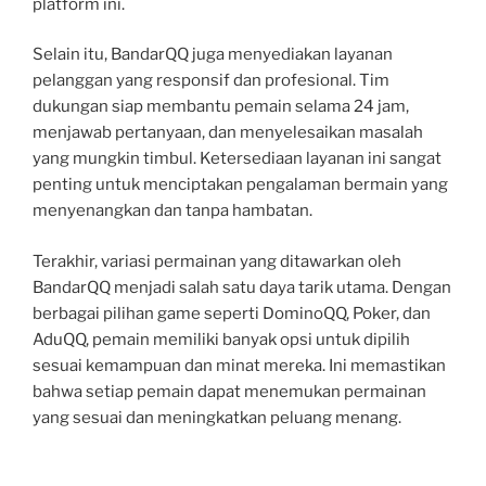
platform ini.
Selain itu, BandarQQ juga menyediakan layanan
pelanggan yang responsif dan profesional. Tim
dukungan siap membantu pemain selama 24 jam,
menjawab pertanyaan, dan menyelesaikan masalah
yang mungkin timbul. Ketersediaan layanan ini sangat
penting untuk menciptakan pengalaman bermain yang
menyenangkan dan tanpa hambatan.
Terakhir, variasi permainan yang ditawarkan oleh
BandarQQ menjadi salah satu daya tarik utama. Dengan
berbagai pilihan game seperti DominoQQ, Poker, dan
AduQQ, pemain memiliki banyak opsi untuk dipilih
sesuai kemampuan dan minat mereka. Ini memastikan
bahwa setiap pemain dapat menemukan permainan
yang sesuai dan meningkatkan peluang menang.