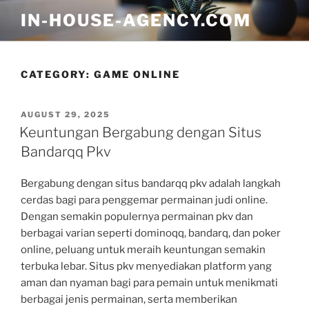
Skip
IN-HOUSE-AGENCY.COM
to
content
CATEGORY:
GAME ONLINE
POSTED
AUGUST 29, 2025
ON
Keuntungan Bergabung dengan Situs
Bandarqq Pkv
Bergabung dengan situs bandarqq pkv adalah langkah
cerdas bagi para penggemar permainan judi online.
Dengan semakin populernya permainan pkv dan
berbagai varian seperti dominoqq, bandarq, dan poker
online, peluang untuk meraih keuntungan semakin
terbuka lebar. Situs pkv menyediakan platform yang
aman dan nyaman bagi para pemain untuk menikmati
berbagai jenis permainan, serta memberikan