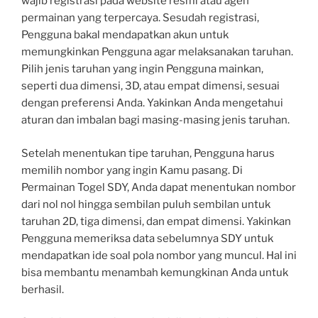
wajib registrasi pada website resmi atau agen
permainan yang terpercaya. Sesudah registrasi,
Pengguna bakal mendapatkan akun untuk
memungkinkan Pengguna agar melaksanakan taruhan.
Pilih jenis taruhan yang ingin Pengguna mainkan,
seperti dua dimensi, 3D, atau empat dimensi, sesuai
dengan preferensi Anda. Yakinkan Anda mengetahui
aturan dan imbalan bagi masing-masing jenis taruhan.
Setelah menentukan tipe taruhan, Pengguna harus
memilih nombor yang ingin Kamu pasang. Di
Permainan Togel SDY, Anda dapat menentukan nombor
dari nol nol hingga sembilan puluh sembilan untuk
taruhan 2D, tiga dimensi, dan empat dimensi. Yakinkan
Pengguna memeriksa data sebelumnya SDY untuk
mendapatkan ide soal pola nombor yang muncul. Hal ini
bisa membantu menambah kemungkinan Anda untuk
berhasil.