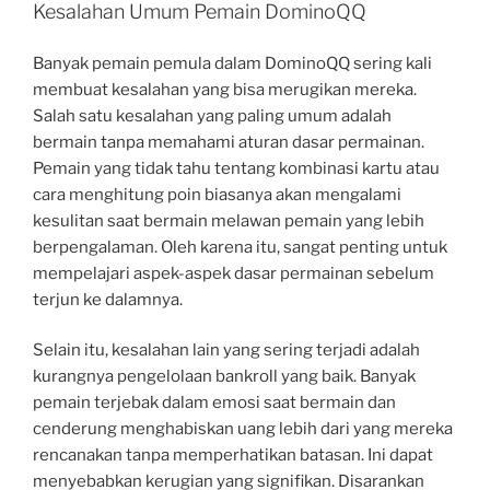
Kesalahan Umum Pemain DominoQQ
Banyak pemain pemula dalam DominoQQ sering kali
membuat kesalahan yang bisa merugikan mereka.
Salah satu kesalahan yang paling umum adalah
bermain tanpa memahami aturan dasar permainan.
Pemain yang tidak tahu tentang kombinasi kartu atau
cara menghitung poin biasanya akan mengalami
kesulitan saat bermain melawan pemain yang lebih
berpengalaman. Oleh karena itu, sangat penting untuk
mempelajari aspek-aspek dasar permainan sebelum
terjun ke dalamnya.
Selain itu, kesalahan lain yang sering terjadi adalah
kurangnya pengelolaan bankroll yang baik. Banyak
pemain terjebak dalam emosi saat bermain dan
cenderung menghabiskan uang lebih dari yang mereka
rencanakan tanpa memperhatikan batasan. Ini dapat
menyebabkan kerugian yang signifikan. Disarankan