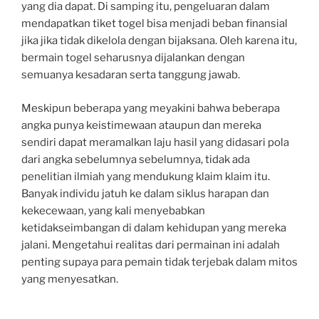
yang dia dapat. Di samping itu, pengeluaran dalam
mendapatkan tiket togel bisa menjadi beban finansial
jika jika tidak dikelola dengan bijaksana. Oleh karena itu,
bermain togel seharusnya dijalankan dengan
semuanya kesadaran serta tanggung jawab.
Meskipun beberapa yang meyakini bahwa beberapa
angka punya keistimewaan ataupun dan mereka
sendiri dapat meramalkan laju hasil yang didasari pola
dari angka sebelumnya sebelumnya, tidak ada
penelitian ilmiah yang mendukung klaim klaim itu.
Banyak individu jatuh ke dalam siklus harapan dan
kekecewaan, yang kali menyebabkan
ketidakseimbangan di dalam kehidupan yang mereka
jalani. Mengetahui realitas dari permainan ini adalah
penting supaya para pemain tidak terjebak dalam mitos
yang menyesatkan.