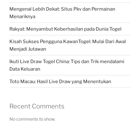
Mengenal Lebih Dekat: Situs Pkv dan Permainan
Menariknya
Rakyat: Menyambut Keberhasilan pada Dunia Togel
Kisah Sukses Pengguna KawanTogel: Mulai Dari Awal
Menjadi Jutawan
Ikuti Live Draw Togel China: Tips dan Trik mendalami
Data Keluaran
Toto Macau: Hasil Live Draw yang Menentukan
Recent Comments
No comments to show.