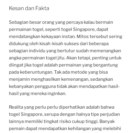
Kesan dan Fakta
Sebagian besar orang yang percaya kalau bermain
permainan togel, seperti togel Singapore, dapat
mendatangkan kekayaan instan. Mitos tersebut sering
didukung oleh kisah-kisah sukses dari beberapa
sebagian individu yang bertutur sudah memenangkan
angka permainan togel jitu. Akan tetapi, penting untuk
diingat jika togel adalah permainan yang bergantung
pada keberuntungan. Tak ada metode yang bisa
menjamin menghasilkan kemenangan, sedangkan
kebanyakan pengguna tidak akan mendapatkan hasil-
hasil yang mereka inginkan.
Realita yang perlu perlu diperhatikan adalah bahwa
togel Singapore, serupa dengan halnya tipe perjudian
lainnya memiliki tingkat risiko cukup tinggi. Banyak
pemain dapat mendapatkan kehilangan yang melebihi