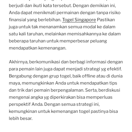
berjudi dan ikuti kata tersebut. Dengan demikian ini,
Anda dapat menikmati permainan dengan tanpa risiko
finansial yang berlebihan.
Togel Singapore
Pastikan
juga untuk tak menanamkan semua modal ke dalam
satu kali taruhan, melainkan memisahkannya ke dalam
beberapa taruhan untuk memperbesar peluang
mendapatkan kemenangan.
Akhirnya, berkomunikasi dan berbagi informasi dengan
para pemain lain juga dapat menjadi strategi yg efektif.
Bergabung dengan grup togel, baik offline atau di dunia
maya, memungkinkan Anda untuk mendapatkan tips
dan trik dari pemain berpengalaman. Serta, berdiskusi
mengenai angka yg diperkirakan bisa memperluas
perspektif Anda. Dengan semua strategi ini,
kemungkinan untuk kemenangan togel pastinya bisa
lebih besar.