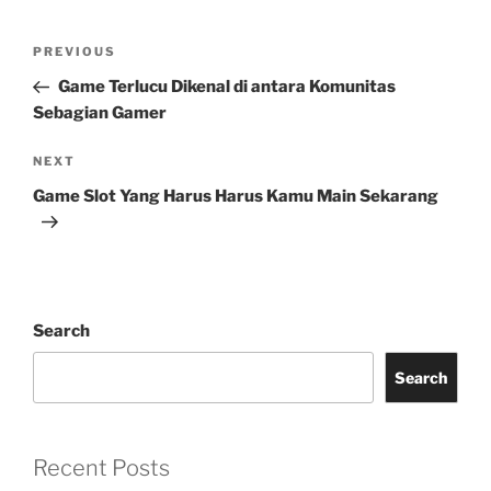
Post
Previous
PREVIOUS
navigation
Post
Game Terlucu Dikenal di antara Komunitas
Sebagian Gamer
Next
NEXT
Post
Game Slot Yang Harus Harus Kamu Main Sekarang
Search
Search
Recent Posts