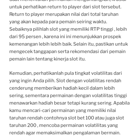
untuk perhatikan return to player dari slot tersebut.
Return to player merupakan nilai dari total taruhan
yang akan kepada para pemain seiring waktu.
Sebaiknya pilihlah slot yang memiliki RTP tinggi , lebih
dari 95 persen , karena ini ini menunjukkan prospek
kemenangan lebih lebih baik. Selain itu, pastikan untuk
mengecek tanggapan serta rekomendasi dari pemain
pemain lain tentang kinerja slot itu.
Kemudian, perhatikanlah pula tingkat volatilitas dari
yang ingin Anda pilih. Slot dengan volatilitas rendah
cenderung memberikan hadiah kecil dalam lebih
sering, sementara permainan dengan volatilitas tinggi
menawarkan hadiah besar tetapi kurang sering. Apabila
kamu mencari-cari permainan yang memiliki nilai
taruhan rendah contohnya slot bet 100 atau juga slot
taruhan 200 , mencoba permainan volatilitas yang
rendah agar memaksimalkan pengalaman bermain.