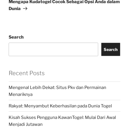
Mengapa Kudatogel Cocok Sebagai Opsi Anda dalam
Dunia
Search
Search
Recent Posts
Mengenal Lebih Dekat: Situs Pkv dan Permainan
Menariknya
Rakyat: Menyambut Keberhasilan pada Dunia Togel
Kisah Sukses Pengguna KawanTogel: Mulai Dari Awal
Menjadi Jutawan