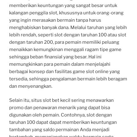
memberikan keuntungan yang sangat besar untuk
kalangan penggila slot, khususnya untuk orang-orang
yang ingin merasakan bermain tanpa harus
menghabiskan banyak dana. Melalui taruhan yang lebih
lebih rendah, seperti slot dengan taruhan 100 atau slot
dengan taruhan 200, para pemain memiliki peluang
menaikkan kemungkinan menggali ragam tipe game
sehingga beban finansial yang besar. Hal ini
memungkinkan para pemain dalam menjelajahi
berbagai konsep dan fasilitas game slot online yang
tersedia, sehingga pengalaman bermain lebih beragam
dan menyenangkan.
Selain itu, situs slot bet kecil sering menawarkan
promo dan penawaran menarik yang dapat bisa
digunakan oleh pemain. Contohnya, slot dengan
taruhan 100 dapat dapat memberikan keuntungan
tambahan yang saldo permainan Anda menjadi