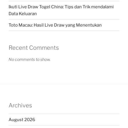
Ikuti Live Draw Togel China: Tips dan Trik mendalami
Data Keluaran
Toto Macau: Hasil Live Draw yang Menentukan
Recent Comments
No comments to show.
Archives
August 2026