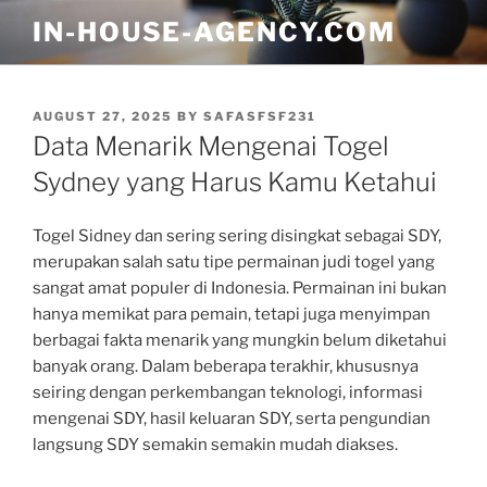
Skip
IN-HOUSE-AGENCY.COM
to
content
POSTED
AUGUST 27, 2025
BY
SAFASFSF231
ON
Data Menarik Mengenai Togel
Sydney yang Harus Kamu Ketahui
Togel Sidney dan sering sering disingkat sebagai SDY,
merupakan salah satu tipe permainan judi togel yang
sangat amat populer di Indonesia. Permainan ini bukan
hanya memikat para pemain, tetapi juga menyimpan
berbagai fakta menarik yang mungkin belum diketahui
banyak orang. Dalam beberapa terakhir, khususnya
seiring dengan perkembangan teknologi, informasi
mengenai SDY, hasil keluaran SDY, serta pengundian
langsung SDY semakin semakin mudah diakses.