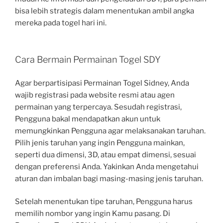
bisa lebih strategis dalam menentukan ambil angka
mereka pada togel hari ini.
Cara Bermain Permainan Togel SDY
Agar berpartisipasi Permainan Togel Sidney, Anda
wajib registrasi pada website resmi atau agen
permainan yang terpercaya. Sesudah registrasi,
Pengguna bakal mendapatkan akun untuk
memungkinkan Pengguna agar melaksanakan taruhan.
Pilih jenis taruhan yang ingin Pengguna mainkan,
seperti dua dimensi, 3D, atau empat dimensi, sesuai
dengan preferensi Anda. Yakinkan Anda mengetahui
aturan dan imbalan bagi masing-masing jenis taruhan.
Setelah menentukan tipe taruhan, Pengguna harus
memilih nombor yang ingin Kamu pasang. Di