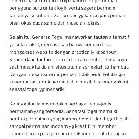
sederhana serta mudah dipahami mempermudah
pengguna baru untuk login serta segera bermain
tanpanya kesulitan. Dari proses yg lancar, para pemain
bisa fokus pada game dari masalah teknis.
Selain itu, GenerasiTogel menawarkan tautan alternatif
yg selalu aktif, memastikan bahwa pemain bisa
mengakses website dengan practically kapanpun.
Keberadaan tautan alternatif itu amat vital, khususnya
saat masuk ke dalam situs utama seringkali terhambat.
Dengan mekanisme ini, pemain tidak perlu kehilangan
kesempatan untuk bermain dan masih bisa mengalami
sensasi togel yg menarik.
Keunggulan lainnya adalah berbagai jenis-jenis
permainan yang tersedia. GenerasiTogel memiliki
bentuk permainan yang komprehensif, dari togel klasik
sampai permainan modern yg kreatif. Ini memberi
kemungkinan para pemain untuk menjelajahi beragam