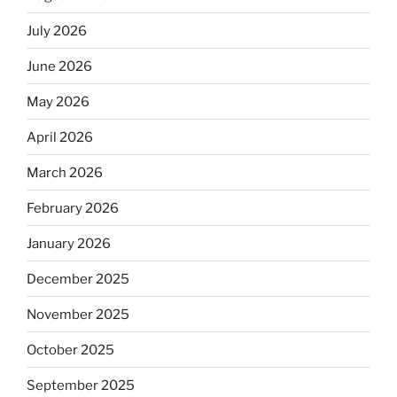
July 2026
June 2026
May 2026
April 2026
March 2026
February 2026
January 2026
December 2025
November 2025
October 2025
September 2025