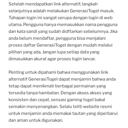
Setelah mendapatkan link alternatif, langkah
selanjutnya adalah melakukan GenerasiTogel masuk.
Tahapan login ini sangat serupa dengan login di web
utama. Pengguna hanya memasukkan nama pengguna
dan kata sandi yang sudah didftarkan sebelumnya. Jika
anda belum mendaftar, pengguna bisa menjalani
proses daftar GenerasiTogel dengan mudah melalui
pilihan yang ada. Jangan lupa setiap data yang
dimasukkan akurat agar proses login lancar.
Penting untuk dipahami bahwa menggunakan link
alternatif GenerasiTogel dapat menjamin bahwa anda
tetap dapat menikmati berbagai permainan yang
tersedia tanpa hambatan. Dengan akses akses yang
konsisten dan cepat, sensasi gaming togel bakal
semakin menyenangkan. Selalu teliti website resmi
untuk menjamin anda memakai tautan yang diperbarui
dan aman untuk digunakan.