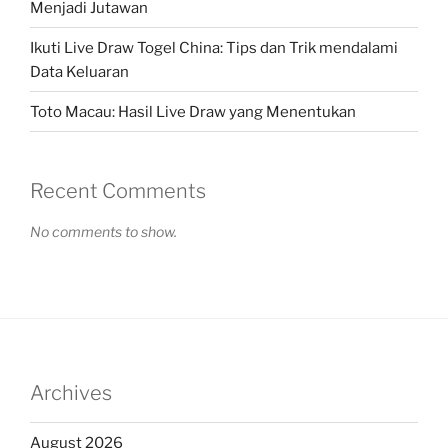
Menjadi Jutawan
Ikuti Live Draw Togel China: Tips dan Trik mendalami
Data Keluaran
Toto Macau: Hasil Live Draw yang Menentukan
Recent Comments
No comments to show.
Archives
August 2026