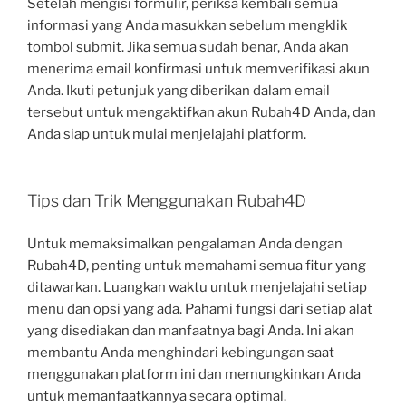
Setelah mengisi formulir, periksa kembali semua
informasi yang Anda masukkan sebelum mengklik
tombol submit. Jika semua sudah benar, Anda akan
menerima email konfirmasi untuk memverifikasi akun
Anda. Ikuti petunjuk yang diberikan dalam email
tersebut untuk mengaktifkan akun Rubah4D Anda, dan
Anda siap untuk mulai menjelajahi platform.
Tips dan Trik Menggunakan Rubah4D
Untuk memaksimalkan pengalaman Anda dengan
Rubah4D, penting untuk memahami semua fitur yang
ditawarkan. Luangkan waktu untuk menjelajahi setiap
menu dan opsi yang ada. Pahami fungsi dari setiap alat
yang disediakan dan manfaatnya bagi Anda. Ini akan
membantu Anda menghindari kebingungan saat
menggunakan platform ini dan memungkinkan Anda
untuk memanfaatkannya secara optimal.