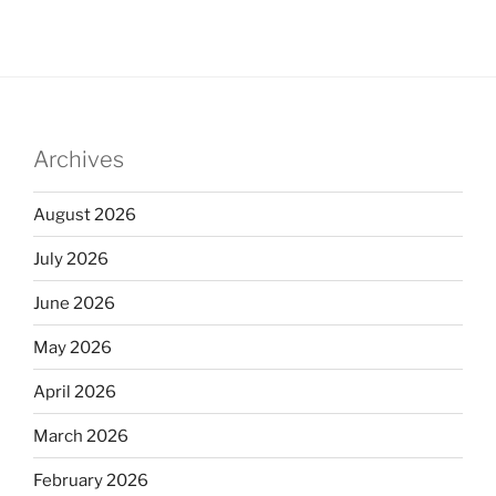
Archives
August 2026
July 2026
June 2026
May 2026
April 2026
March 2026
February 2026