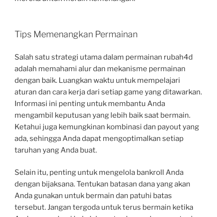
Tips Memenangkan Permainan
Salah satu strategi utama dalam permainan rubah4d
adalah memahami alur dan mekanisme permainan
dengan baik. Luangkan waktu untuk mempelajari
aturan dan cara kerja dari setiap game yang ditawarkan.
Informasi ini penting untuk membantu Anda
mengambil keputusan yang lebih baik saat bermain.
Ketahui juga kemungkinan kombinasi dan payout yang
ada, sehingga Anda dapat mengoptimalkan setiap
taruhan yang Anda buat.
Selain itu, penting untuk mengelola bankroll Anda
dengan bijaksana. Tentukan batasan dana yang akan
Anda gunakan untuk bermain dan patuhi batas
tersebut. Jangan tergoda untuk terus bermain ketika