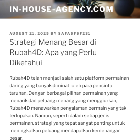
Skip
IN-HOUSE-AGENCY.COM
to
content
POSTED
AUGUST 21, 2025
BY
SAFASFSF231
ON
Strategi Menang Besar di
Rubah4D: Apa yang Perlu
Diketahui
Rubah4D telah menjadi salah satu platform permainan
daring yang banyak diminati oleh para pencinta
taruhan. Dengan berbagai pilihan permainan yang
menarik dan peluang menang yang menggiurkan,
Rubah4D menawarkan pengalaman bermain yang tak
terlupakan. Namun, seperti dalam setiap jenis
permainan, strategi yang tepat sangat penting untuk
meningkatkan peluang mendapatkan kemenangan
besar.