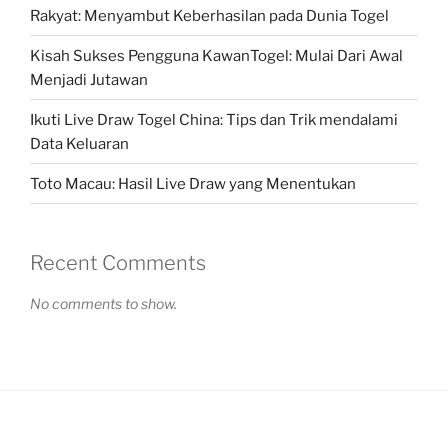
Rakyat: Menyambut Keberhasilan pada Dunia Togel
Kisah Sukses Pengguna KawanTogel: Mulai Dari Awal
Menjadi Jutawan
Ikuti Live Draw Togel China: Tips dan Trik mendalami
Data Keluaran
Toto Macau: Hasil Live Draw yang Menentukan
Recent Comments
No comments to show.