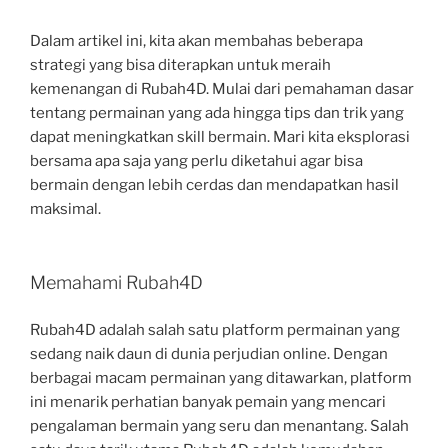
Dalam artikel ini, kita akan membahas beberapa
strategi yang bisa diterapkan untuk meraih
kemenangan di Rubah4D. Mulai dari pemahaman dasar
tentang permainan yang ada hingga tips dan trik yang
dapat meningkatkan skill bermain. Mari kita eksplorasi
bersama apa saja yang perlu diketahui agar bisa
bermain dengan lebih cerdas dan mendapatkan hasil
maksimal.
Memahami Rubah4D
Rubah4D adalah salah satu platform permainan yang
sedang naik daun di dunia perjudian online. Dengan
berbagai macam permainan yang ditawarkan, platform
ini menarik perhatian banyak pemain yang mencari
pengalaman bermain yang seru dan menantang. Salah