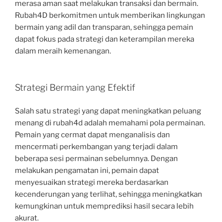
merasa aman saat melakukan transaksi dan bermain.
Rubah4D berkomitmen untuk memberikan lingkungan
bermain yang adil dan transparan, sehingga pemain
dapat fokus pada strategi dan keterampilan mereka
dalam meraih kemenangan.
Strategi Bermain yang Efektif
Salah satu strategi yang dapat meningkatkan peluang
menang di rubah4d adalah memahami pola permainan.
Pemain yang cermat dapat menganalisis dan
mencermati perkembangan yang terjadi dalam
beberapa sesi permainan sebelumnya. Dengan
melakukan pengamatan ini, pemain dapat
menyesuaikan strategi mereka berdasarkan
kecenderungan yang terlihat, sehingga meningkatkan
kemungkinan untuk memprediksi hasil secara lebih
akurat.