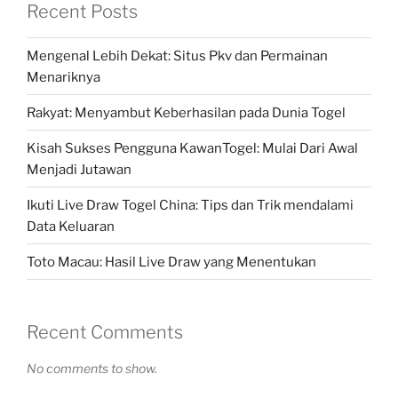
Recent Posts
Mengenal Lebih Dekat: Situs Pkv dan Permainan
Menariknya
Rakyat: Menyambut Keberhasilan pada Dunia Togel
Kisah Sukses Pengguna KawanTogel: Mulai Dari Awal
Menjadi Jutawan
Ikuti Live Draw Togel China: Tips dan Trik mendalami
Data Keluaran
Toto Macau: Hasil Live Draw yang Menentukan
Recent Comments
No comments to show.