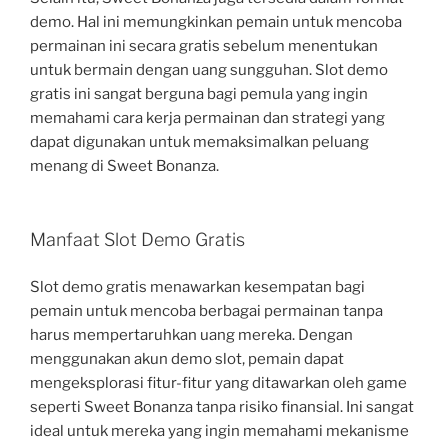
demo. Hal ini memungkinkan pemain untuk mencoba
permainan ini secara gratis sebelum menentukan
untuk bermain dengan uang sungguhan. Slot demo
gratis ini sangat berguna bagi pemula yang ingin
memahami cara kerja permainan dan strategi yang
dapat digunakan untuk memaksimalkan peluang
menang di Sweet Bonanza.
Manfaat Slot Demo Gratis
Slot demo gratis menawarkan kesempatan bagi
pemain untuk mencoba berbagai permainan tanpa
harus mempertaruhkan uang mereka. Dengan
menggunakan akun demo slot, pemain dapat
mengeksplorasi fitur-fitur yang ditawarkan oleh game
seperti Sweet Bonanza tanpa risiko finansial. Ini sangat
ideal untuk mereka yang ingin memahami mekanisme