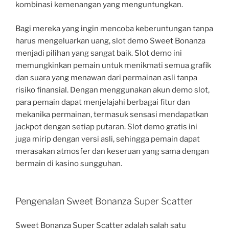
kombinasi kemenangan yang menguntungkan.
Bagi mereka yang ingin mencoba keberuntungan tanpa
harus mengeluarkan uang, slot demo Sweet Bonanza
menjadi pilihan yang sangat baik. Slot demo ini
memungkinkan pemain untuk menikmati semua grafik
dan suara yang menawan dari permainan asli tanpa
risiko finansial. Dengan menggunakan akun demo slot,
para pemain dapat menjelajahi berbagai fitur dan
mekanika permainan, termasuk sensasi mendapatkan
jackpot dengan setiap putaran. Slot demo gratis ini
juga mirip dengan versi asli, sehingga pemain dapat
merasakan atmosfer dan keseruan yang sama dengan
bermain di kasino sungguhan.
Pengenalan Sweet Bonanza Super Scatter
Sweet Bonanza Super Scatter adalah salah satu