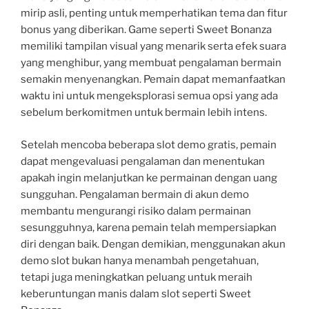
mirip asli, penting untuk memperhatikan tema dan fitur
bonus yang diberikan. Game seperti Sweet Bonanza
memiliki tampilan visual yang menarik serta efek suara
yang menghibur, yang membuat pengalaman bermain
semakin menyenangkan. Pemain dapat memanfaatkan
waktu ini untuk mengeksplorasi semua opsi yang ada
sebelum berkomitmen untuk bermain lebih intens.
Setelah mencoba beberapa slot demo gratis, pemain
dapat mengevaluasi pengalaman dan menentukan
apakah ingin melanjutkan ke permainan dengan uang
sungguhan. Pengalaman bermain di akun demo
membantu mengurangi risiko dalam permainan
sesungguhnya, karena pemain telah mempersiapkan
diri dengan baik. Dengan demikian, menggunakan akun
demo slot bukan hanya menambah pengetahuan,
tetapi juga meningkatkan peluang untuk meraih
keberuntungan manis dalam slot seperti Sweet