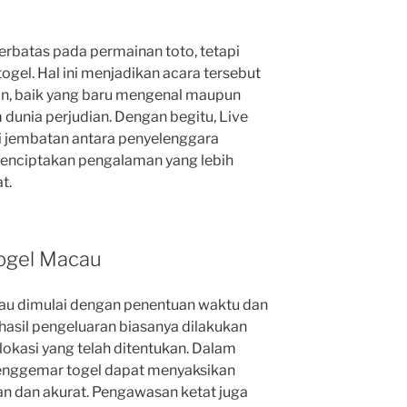
erbatas pada permainan toto, tetapi
ogel. Hal ini menjadikan acara tersebut
an, baik yang baru mengenal maupun
 dunia perjudian. Dengan begitu, Live
 jembatan antara penyelenggara
enciptakan pengalaman yang lebih
t.
ogel Macau
au dimulai dengan penentuan waktu dan
 hasil pengeluaran biasanya dilakukan
 lokasi yang telah ditentukan. Dalam
enggemar togel dapat menyaksikan
an dan akurat. Pengawasan ketat juga