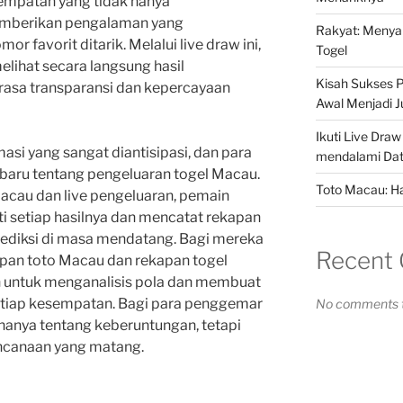
mpatan yang tidak hanya
emberikan pengalaman yang
Rakyat: Menya
 favorit ditarik. Melalui live draw ini,
Togel
lihat secara langsung hasil
Kisah Sukses 
asa transparansi dan kepercayaan
Awal Menjadi 
Ikuti Live Draw
si yang sangat diantisipasi, dan para
mendalami Dat
rbaru tentang pengeluaran togel Macau.
Toto Macau: H
acau dan live pengeluaran, pemain
 setiap hasilnya dan mencatat rekapan
rediksi di masa mendatang. Bagi mereka
Recent
apan toto Macau dan rekapan togel
untuk menganalisis pola dan membuat
setiap kesempatan. Bagi para penggemar
No comments t
n hanya tentang keberuntungan, tetapi
encanaan yang matang.