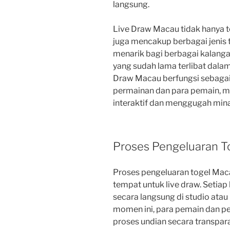
langsung.
Live Draw Macau tidak hanya t
juga mencakup berbagai jenis t
menarik bagi berbagai kalang
yang sudah lama terlibat dalam
Draw Macau berfungsi sebagai
permainan dan para pemain, m
interaktif dan menggugah mina
Proses Pengeluaran T
Proses pengeluaran togel Mac
tempat untuk live draw. Setiap
secara langsung di studio atau
momen ini, para pemain dan p
proses undian secara transpar