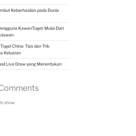
mbut Keberhasilan pada Dunia
Pengguna KawanTogel: Mulai Dari
Jutawan
 Togel China: Tips dan Trik
a Keluaran
asil Live Draw yang Menentukan
 Comments
o show.