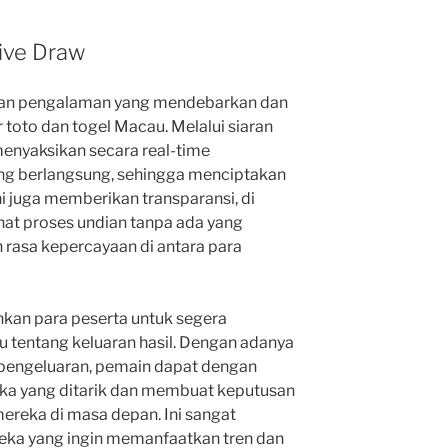
ive Draw
kan pengalaman yang mendebarkan dan
 toto dan togel Macau. Melalui siaran
enyaksikan secara real-time
ng berlangsung, sehingga menciptakan
i juga memberikan transparansi, di
at proses undian tanpa ada yang
asa kepercayaan di antara para
nkan para peserta untuk segera
 tentang keluaran hasil. Dengan adanya
 pengeluaran, pemain dapat dengan
ka yang ditarik dan membuat keputusan
mereka di masa depan. Ini sangat
ka yang ingin memanfaatkan tren dan