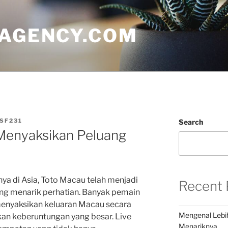
-AGENCY.COM
SF231
Search
Menyaksikan Peluang
ya di Asia, Toto Macau telah menjadi
Recent 
ing menarik perhatian. Banyak pemain
nyaksikan keluaran Macau secara
Mengenal Lebih
an keberuntungan yang besar. Live
Menariknya