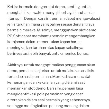
Ketika bermain dengan slot demo, penting untuk
menghabiskan waktu menguji berbagai taruhan dan
fitur spin. Dengan cara ini, pemain dapat mengevaluasi
jenis taruhan mana yang paling sesuai dengan gaya
bermain mereka. Misalnya, menggunakan slot demo
PG Soft dapat membantu pemain mengembangkan
ketajaman dalam menentukan kapan harus
meningkatkan taruhan atau kapan sebaiknya
berinvestasi lebih banyak untuk memicu bonus.
Akhirnya, untuk mengoptimalkan penggunaan akun
demo, pemain dianjurkan untuk melakukan analisis
terhadap hasil permainan. Mereka bisa mencatat
kemenangan dan kekalahan yang dialami saat
memainkan slot demo. Dari sini, pemain bisa
mengidentifikasi pola permainan yang dapat
diterapkan dalam sesi bermain yang sebenarnya,
sehingga meningkatkan peluang menang dalam