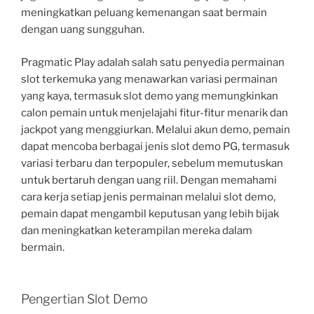
meningkatkan peluang kemenangan saat bermain
dengan uang sungguhan.
Pragmatic Play adalah salah satu penyedia permainan
slot terkemuka yang menawarkan variasi permainan
yang kaya, termasuk slot demo yang memungkinkan
calon pemain untuk menjelajahi fitur-fitur menarik dan
jackpot yang menggiurkan. Melalui akun demo, pemain
dapat mencoba berbagai jenis slot demo PG, termasuk
variasi terbaru dan terpopuler, sebelum memutuskan
untuk bertaruh dengan uang riil. Dengan memahami
cara kerja setiap jenis permainan melalui slot demo,
pemain dapat mengambil keputusan yang lebih bijak
dan meningkatkan keterampilan mereka dalam
bermain.
Pengertian Slot Demo