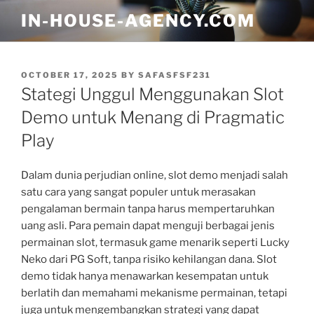
Skip
IN-HOUSE-AGENCY.COM
to
content
POSTED
OCTOBER 17, 2025
BY
SAFASFSF231
ON
Stategi Unggul Menggunakan Slot
Demo untuk Menang di Pragmatic
Play
Dalam dunia perjudian online, slot demo menjadi salah
satu cara yang sangat populer untuk merasakan
pengalaman bermain tanpa harus mempertaruhkan
uang asli. Para pemain dapat menguji berbagai jenis
permainan slot, termasuk game menarik seperti Lucky
Neko dari PG Soft, tanpa risiko kehilangan dana. Slot
demo tidak hanya menawarkan kesempatan untuk
berlatih dan memahami mekanisme permainan, tetapi
juga untuk mengembangkan strategi yang dapat