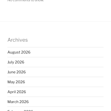
Archives
August 2026
July 2026
June 2026
May 2026
April 2026
March 2026