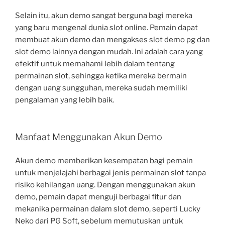
Selain itu, akun demo sangat berguna bagi mereka
yang baru mengenal dunia slot online. Pemain dapat
membuat akun demo dan mengakses slot demo pg dan
slot demo lainnya dengan mudah. Ini adalah cara yang
efektif untuk memahami lebih dalam tentang
permainan slot, sehingga ketika mereka bermain
dengan uang sungguhan, mereka sudah memiliki
pengalaman yang lebih baik.
Manfaat Menggunakan Akun Demo
Akun demo memberikan kesempatan bagi pemain
untuk menjelajahi berbagai jenis permainan slot tanpa
risiko kehilangan uang. Dengan menggunakan akun
demo, pemain dapat menguji berbagai fitur dan
mekanika permainan dalam slot demo, seperti Lucky
Neko dari PG Soft, sebelum memutuskan untuk