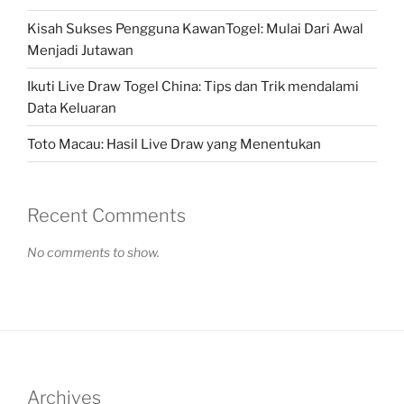
Kisah Sukses Pengguna KawanTogel: Mulai Dari Awal
Menjadi Jutawan
Ikuti Live Draw Togel China: Tips dan Trik mendalami
Data Keluaran
Toto Macau: Hasil Live Draw yang Menentukan
Recent Comments
No comments to show.
Archives