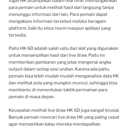
togel HK ditampilkan dalam real time, memungkinkan
para pemain untuk melihat hasil dari langsung tanpa
menunggu informasi dari lain. Para pemain dapat
mengakses informasi tersebut melalui beragam
platform, baik itu situs resmi maupun aplikasi yang
tersedia.
Paito HK 6D adalah salah satu dari alat yang digunakan
untuk menampilkan hasil dari live draw. Paito ini
memberikan gambaran yang jelas mengenai angka
output dalam setiap sesi undian. Karena ada paito,
pemain bisa lebih mudah mudah menganalisis data HK
dan melihat pola yang mungkin muncul, sehingga bisa
membantu di menentukan taktik permainan para
pemain di masa depan.
Kecepatan melihat live draw HK 6D juga sangat krusial.
Banyak pemain mencari live draw HK yang paling cepat
agar memastikan kalau mereka mendapatkan