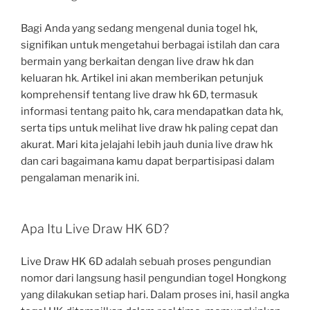
Bagi Anda yang sedang mengenal dunia togel hk,
signifikan untuk mengetahui berbagai istilah dan cara
bermain yang berkaitan dengan live draw hk dan
keluaran hk. Artikel ini akan memberikan petunjuk
komprehensif tentang live draw hk 6D, termasuk
informasi tentang paito hk, cara mendapatkan data hk,
serta tips untuk melihat live draw hk paling cepat dan
akurat. Mari kita jelajahi lebih jauh dunia live draw hk
dan cari bagaimana kamu dapat berpartisipasi dalam
pengalaman menarik ini.
Apa Itu Live Draw HK 6D?
Live Draw HK 6D adalah sebuah proses pengundian
nomor dari langsung hasil pengundian togel Hongkong
yang dilakukan setiap hari. Dalam proses ini, hasil angka