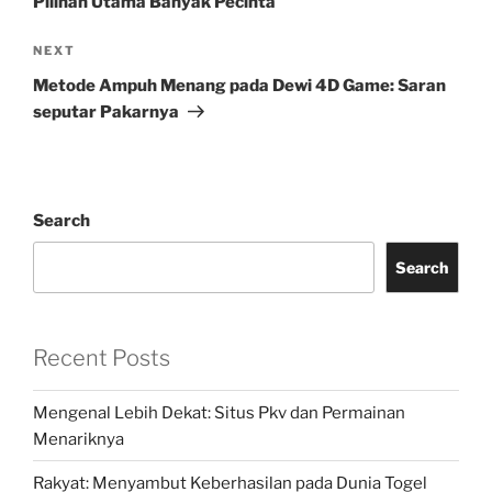
Pilihan Utama Banyak Pecinta
Next
NEXT
Post
Metode Ampuh Menang pada Dewi 4D Game: Saran
seputar Pakarnya
Search
Search
Recent Posts
Mengenal Lebih Dekat: Situs Pkv dan Permainan
Menariknya
Rakyat: Menyambut Keberhasilan pada Dunia Togel