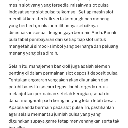
mesin slot yang yang tersedia, misalnya slot pulsa
Indosat serta slot pulsa telkomsel. Setiap mesin slot
memiliki karakteristik serta kemungkinan menang
yang berbeda, maka pemilihannya sebaiknya
disesuaikan sesuai dengan gaya bermain Anda. Kenali
pula tabel pembayaran dari setiap tiap slot untuk
mengetahui simbol-simbol yang berharga dan peluang
menang yang bisa diraih.
Selain itu, manajemen bankroll juga adalah elemen
penting di dalam permainan slot deposit deposit pulsa.
Tentukan anggaran yang akan akan digunakan dan
patuhi batas itu secara tegas. Jauhi tergoda untuk
melanjutkan permainan setelah kerugian, sebab ini
dapat mengarah pada kerugian yang lebih lebih besar.
Apabila anda bermain pada slot pulsa Tri, pastikanlah
agar selalu memantau jumlah pulsa yang yang
digunakan supaya game tetap menyenangkan serta tak