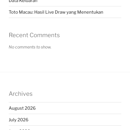
Data Keluaran
Toto Macau: Hasil Live Draw yang Menentukan
Recent Comments
No comments to show.
Archives
August 2026
July 2026