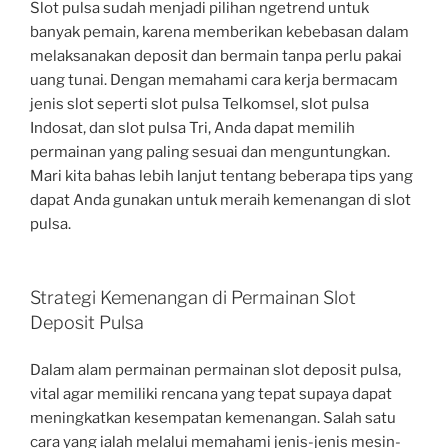
Slot pulsa sudah menjadi pilihan ngetrend untuk
banyak pemain, karena memberikan kebebasan dalam
melaksanakan deposit dan bermain tanpa perlu pakai
uang tunai. Dengan memahami cara kerja bermacam
jenis slot seperti slot pulsa Telkomsel, slot pulsa
Indosat, dan slot pulsa Tri, Anda dapat memilih
permainan yang paling sesuai dan menguntungkan.
Mari kita bahas lebih lanjut tentang beberapa tips yang
dapat Anda gunakan untuk meraih kemenangan di slot
pulsa.
Strategi Kemenangan di Permainan Slot
Deposit Pulsa
Dalam alam permainan permainan slot deposit pulsa,
vital agar memiliki rencana yang tepat supaya dapat
meningkatkan kesempatan kemenangan. Salah satu
cara yang ialah melalui memahami jenis-jenis mesin-