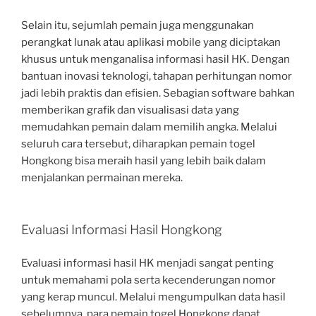
Selain itu, sejumlah pemain juga menggunakan
perangkat lunak atau aplikasi mobile yang diciptakan
khusus untuk menganalisa informasi hasil HK. Dengan
bantuan inovasi teknologi, tahapan perhitungan nomor
jadi lebih praktis dan efisien. Sebagian software bahkan
memberikan grafik dan visualisasi data yang
memudahkan pemain dalam memilih angka. Melalui
seluruh cara tersebut, diharapkan pemain togel
Hongkong bisa meraih hasil yang lebih baik dalam
menjalankan permainan mereka.
Evaluasi Informasi Hasil Hongkong
Evaluasi informasi hasil HK menjadi sangat penting
untuk memahami pola serta kecenderungan nomor
yang kerap muncul. Melalui mengumpulkan data hasil
sebelumnya, para pemain togel Hongkong dapat