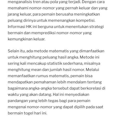
menganalisis tren atau pola yang terjadi. Dengan cara
memahami nomor-nomor yang pernah keluar dan yang
jarang keluar, para pemain berusaha meningkatkan
peluang dirinya untuk memenangkan kompetisi.
Informasi HK ini berguna untuk menentukan strategi
bermain dan memprediksi nomor-nomor yang
kemungkinan keluar.
Selain itu, ada metode matematis yang dimanfaatkan
untuk menghitung peluang hasil angka. Metode ini
sering kali mencakup statistik sederhana, misalnya
menghitung mean dan jumlah hasil nomor. Melalui
memanfaatkan rumus matematis, pemain bisa
mendapatkan pemahaman lebih mendalam tentang
bagaimana angka-angka tersebut dapat berkorelasi di
waktu yang akan datang. Hal ini menyediakan
pandangan yang lebih tegas bagi para pemain
mengenai nomor-nomor yang dapat dipilih pada saat
bermain togel hari ini.