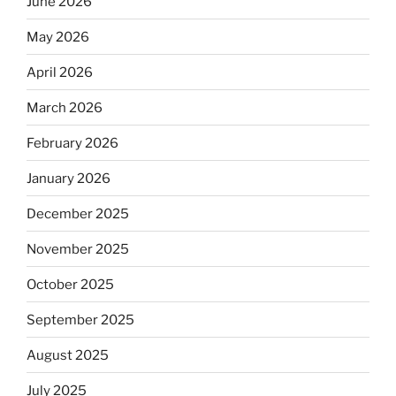
June 2026
May 2026
April 2026
March 2026
February 2026
January 2026
December 2025
November 2025
October 2025
September 2025
August 2025
July 2025