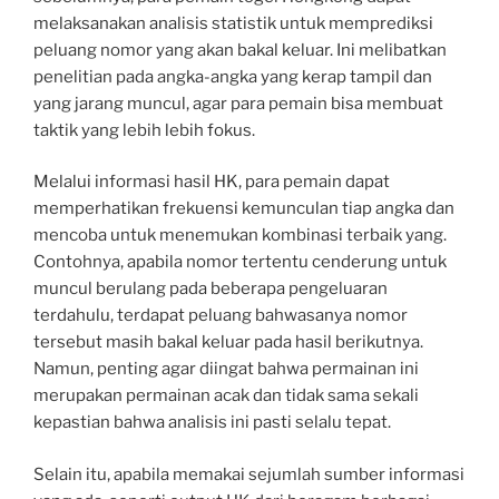
melaksanakan analisis statistik untuk memprediksi
peluang nomor yang akan bakal keluar. Ini melibatkan
penelitian pada angka-angka yang kerap tampil dan
yang jarang muncul, agar para pemain bisa membuat
taktik yang lebih lebih fokus.
Melalui informasi hasil HK, para pemain dapat
memperhatikan frekuensi kemunculan tiap angka dan
mencoba untuk menemukan kombinasi terbaik yang.
Contohnya, apabila nomor tertentu cenderung untuk
muncul berulang pada beberapa pengeluaran
terdahulu, terdapat peluang bahwasanya nomor
tersebut masih bakal keluar pada hasil berikutnya.
Namun, penting agar diingat bahwa permainan ini
merupakan permainan acak dan tidak sama sekali
kepastian bahwa analisis ini pasti selalu tepat.
Selain itu, apabila memakai sejumlah sumber informasi