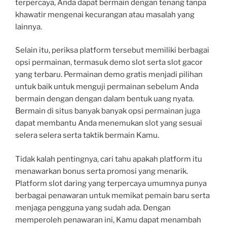
terpercaya, Anda dapat bermain dengan tenang tanpa
khawatir mengenai kecurangan atau masalah yang
lainnya.
Selain itu, periksa platform tersebut memiliki berbagai
opsi permainan, termasuk demo slot serta slot gacor
yang terbaru. Permainan demo gratis menjadi pilihan
untuk baik untuk menguji permainan sebelum Anda
bermain dengan dengan dalam bentuk uang nyata.
Bermain di situs banyak banyak opsi permainan juga
dapat membantu Anda menemukan slot yang sesuai
selera selera serta taktik bermain Kamu.
Tidak kalah pentingnya, cari tahu apakah platform itu
menawarkan bonus serta promosi yang menarik.
Platform slot daring yang terpercaya umumnya punya
berbagai penawaran untuk memikat pemain baru serta
menjaga pengguna yang sudah ada. Dengan
memperoleh penawaran ini, Kamu dapat menambah