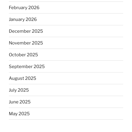
February 2026
January 2026
December 2025
November 2025
October 2025
September 2025
August 2025
July 2025
June 2025
May 2025