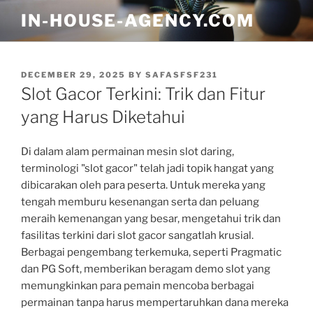
Skip
IN-HOUSE-AGENCY.COM
to
content
POSTED
DECEMBER 29, 2025
BY
SAFASFSF231
ON
Slot Gacor Terkini: Trik dan Fitur
yang Harus Diketahui
Di dalam alam permainan mesin slot daring,
terminologi "slot gacor" telah jadi topik hangat yang
dibicarakan oleh para peserta. Untuk mereka yang
tengah memburu kesenangan serta dan peluang
meraih kemenangan yang besar, mengetahui trik dan
fasilitas terkini dari slot gacor sangatlah krusial.
Berbagai pengembang terkemuka, seperti Pragmatic
dan PG Soft, memberikan beragam demo slot yang
memungkinkan para pemain mencoba berbagai
permainan tanpa harus mempertaruhkan dana mereka