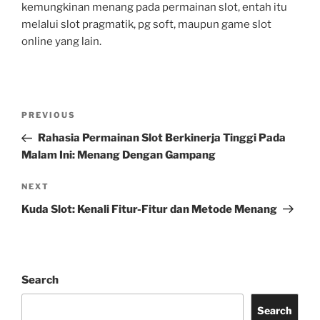
kemungkinan menang pada permainan slot, entah itu
melalui slot pragmatik, pg soft, maupun game slot
online yang lain.
Post
Previous
PREVIOUS
navigation
Post
Rahasia Permainan Slot Berkinerja Tinggi Pada
Malam Ini: Menang Dengan Gampang
Next
NEXT
Post
Kuda Slot: Kenali Fitur-Fitur dan Metode Menang
Search
Search