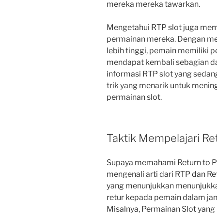
mereka mereka tawarkan.
Mengetahui RTP slot juga me
permainan mereka. Dengan mem
lebih tinggi, pemain memiliki p
mendapat kembali sebagian dar
informasi RTP slot yang sedang 
trik yang menarik untuk men
permainan slot.
Taktik Mempelajari Re
Supaya memahami Return to Pla
mengenali arti dari RTP dan Ret
yang menunjukkan menunjukkan
retur kepada pemain dalam ja
Misalnya, Permainan Slot yang 