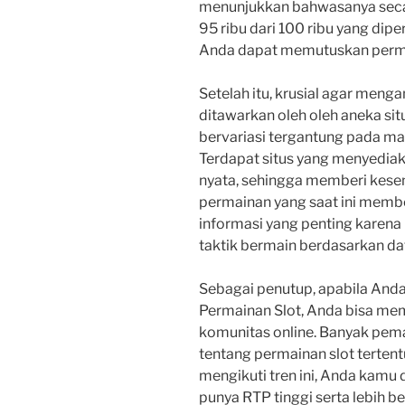
menunjukkan bahwasanya seca
95 ribu dari 100 ribu yang di
Anda dapat memutuskan perma
Setelah itu, krusial agar meng
ditawarkan oleh oleh aneka si
bervariasi tergantung pada ma
Terdapat situs yang menyedia
nyata, sehingga memberi kes
permainan yang saat ini member
informasi yang penting kare
taktik bermain berdasarkan dat
Sebagai penutup, apabila Anda
Permainan Slot, Anda bisa me
komunitas online. Banyak pem
tentang permainan slot tertent
mengikuti tren ini, Anda kam
punya RTP tinggi serta lebih 