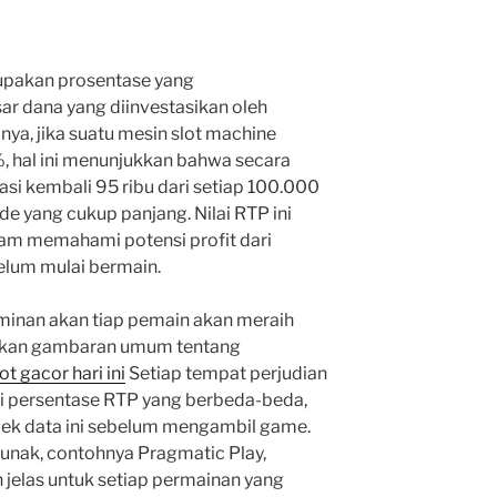
rupakan prosentase yang
r dana yang diinvestasikan oleh
ya, jika suatu mesin slot machine
%, hal ini menunjukkan bahwa secara
asi kembali 95 ribu dari setiap 100.000
e yang cukup panjang. Nilai RTP ini
m memahami potensi profit dari
lum mulai bermain.
minan akan tiap pemain akan meraih
iakan gambaran umum tentang
lot gacor hari ini
Setiap tempat perjudian
ki persentase RTP yang berbeda-beda,
ek data ini sebelum mengambil game.
unak, contohnya Pragmatic Play,
jelas untuk setiap permainan yang