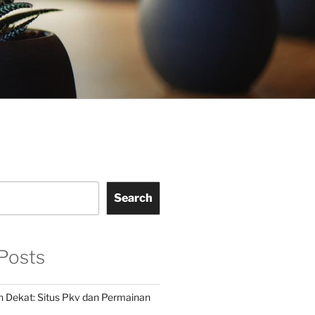
Search
Posts
 Dekat: Situs Pkv dan Permainan