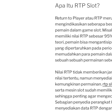
Apa Itu RTP Slot?
Return to Player atau RTP me
mengindikasikan seberapa besa
pemain dalam game slot. Misaln
memiliki nilai RTP sebesar 95
teori, pemain bisa mengantisip
yang dipertaruhkan pada period
memudahkan para pemain dala
sebuah sebuah permainan sebe
Nilai RTP tidak memberikan ja
nilai tertentu, namun menyed
kemungkinan permainan.
rtp s
serta mesin slot sudah memili
sehingga penting agar mengec
Sebagian penyedia perangkat l
menyediakan data RTP dengan 