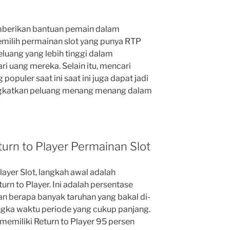
mberikan bantuan pemain dalam
ilih permainan slot yang punya RTP
eluang yang lebih tinggi dalam
i uang mereka. Selain itu, mencari
populer saat ini saat ini juga dapat jadi
ingkatkan peluang menang menang dalam
turn to Player Permainan Slot
yer Slot, langkah awal adalah
urn to Player. Ini adalah persentase
 berapa banyak taruhan yang bakal di-
ngka waktu periode yang cukup panjang.
memiliki Return to Player 95 persen