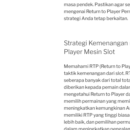
masa pendek. Pastikan agar se
mengenai Return to Player Perm
strategi Anda tetap berkaitan.
Strategi Kemenangan
Player Mesin Slot
Memahami RTP (Return to Play
taktik kemenangan dari slot.
seberapa banyak dari total tot
diberikan kepada pemain dala
mengetahui Return to Player da
memilih permainan yang memili
meningkatkan kemungkinan An
memiliki RTP yang tinggi bias
lebih baik, dan pemilihan per
dalam meningkatkan pengalam