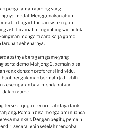
an pengalaman gaming yang
ilangnya modal. Menggunakan akun
rasi berbagai fitur dan sistem game
ng asli. Ini amat menguntungkan untuk
keinginan mengerti cara kerja game
 taruhan sebenarnya.
h terdapatnya beragam game yang
g serta demo Mahjong 2, pemain bisa
an yang dengan preferensi individu.
mbuat pengalaman bermain jadi lebih
an kesempatan bagi mendapatkan
di dalam game.
g tersedia juga menambah daya tarik
 mahjong. Pemain bisa mengalami nuansa
mereka mainkan. Dengan begitu, pemain
ndiri secara lebih setelah mencoba