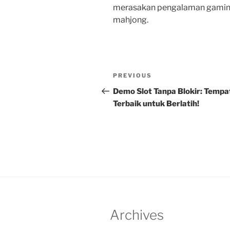
merasakan pengalaman gaming 
mahjong.
Post
Previous
PREVIOUS
navigation
Post
Demo Slot Tanpa Blokir: Tempa
Terbaik untuk Berlatih!
Archives