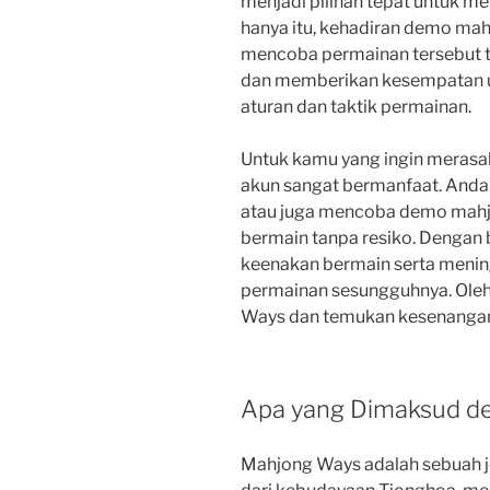
menjadi pilihan tepat untuk m
hanya itu, kehadiran demo m
mencoba permainan tersebut tan
dan memberikan kesempatan u
aturan dan taktik permainan.
Untuk kamu yang ingin meras
akun sangat bermanfaat. And
atau juga mencoba demo mah
bermain tanpa resiko. Dengan
keenakan bermain serta menin
permainan sesungguhnya. Oleh k
Ways dan temukan kesenangan 
Apa yang Dimaksud d
Mahjong Ways adalah sebuah j