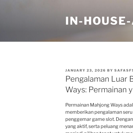
Skip
to
IN-HOUSE
content
POSTED
JANUARY 23, 2026
BY
SAFASF
ON
Pengalaman Luar B
Ways: Permainan ya
Permainan Mahjong Ways adala
memberikan pengalaman seru 
penggemar game slot. Dengan
yang aktif, serta peluang me