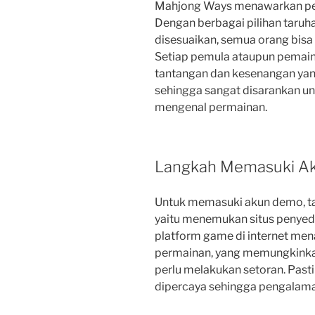
Mahjong Ways menawarkan pen
Dengan berbagai pilihan taruha
disesuaikan, semua orang bisa
Setiap pemula ataupun pema
tantangan dan kesenangan yan
sehingga sangat disarankan u
mengenal permainan.
Langkah Memasuki A
Untuk memasuki akun demo, ta
yaitu menemukan situs penye
platform game di internet m
permainan, yang memungkink
perlu melakukan setoran. Pasti
dipercaya sehingga pengalaman