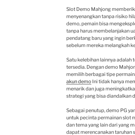
Slot Demo Mahjong memberik
menyenangkan tanpa risiko h
demo, pemain bisa mengeksplo
tanpa harus membelanjakan ua
pendatang baru yang ingin ber
sebelum mereka melangkah ke
Satu kelebihan lainnya adala
tersedia. Dengan demo Mahjon
memilih berbagai tipe permain
akun demo
Ini tidak hanya me
menarik dan juga meningkatk
strategi yang bisa diandalkan 
Sebagai penutup, demo PG yan
untuk pecinta permainan slot
dan tema yang lain dari yang 
dapat merencanakan taruhan se