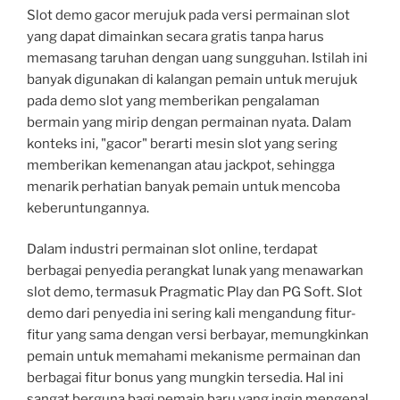
Slot demo gacor merujuk pada versi permainan slot
yang dapat dimainkan secara gratis tanpa harus
memasang taruhan dengan uang sungguhan. Istilah ini
banyak digunakan di kalangan pemain untuk merujuk
pada demo slot yang memberikan pengalaman
bermain yang mirip dengan permainan nyata. Dalam
konteks ini, "gacor" berarti mesin slot yang sering
memberikan kemenangan atau jackpot, sehingga
menarik perhatian banyak pemain untuk mencoba
keberuntungannya.
Dalam industri permainan slot online, terdapat
berbagai penyedia perangkat lunak yang menawarkan
slot demo, termasuk Pragmatic Play dan PG Soft. Slot
demo dari penyedia ini sering kali mengandung fitur-
fitur yang sama dengan versi berbayar, memungkinkan
pemain untuk memahami mekanisme permainan dan
berbagai fitur bonus yang mungkin tersedia. Hal ini
sangat berguna bagi pemain baru yang ingin mengenal