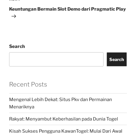
Post
Keuntungan Bermain Slot Demo dari Pragmatic Play
Search
Search
Recent Posts
Mengenal Lebih Dekat: Situs Pkv dan Permainan
Menariknya
Rakyat: Menyambut Keberhasilan pada Dunia Togel
Kisah Sukses Pengguna KawanTogel: Mulai Dari Awal