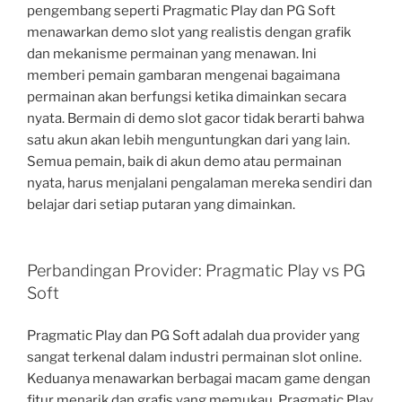
pengembang seperti Pragmatic Play dan PG Soft
menawarkan demo slot yang realistis dengan grafik
dan mekanisme permainan yang menawan. Ini
memberi pemain gambaran mengenai bagaimana
permainan akan berfungsi ketika dimainkan secara
nyata. Bermain di demo slot gacor tidak berarti bahwa
satu akun akan lebih menguntungkan dari yang lain.
Semua pemain, baik di akun demo atau permainan
nyata, harus menjalani pengalaman mereka sendiri dan
belajar dari setiap putaran yang dimainkan.
Perbandingan Provider: Pragmatic Play vs PG
Soft
Pragmatic Play dan PG Soft adalah dua provider yang
sangat terkenal dalam industri permainan slot online.
Keduanya menawarkan berbagai macam game dengan
fitur menarik dan grafis yang memukau. Pragmatic Play