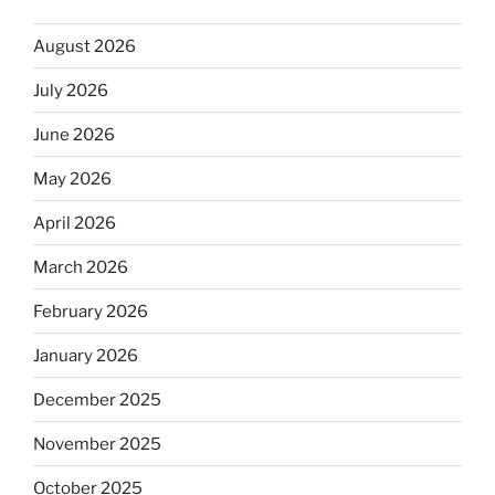
August 2026
July 2026
June 2026
May 2026
April 2026
March 2026
February 2026
January 2026
December 2025
November 2025
October 2025