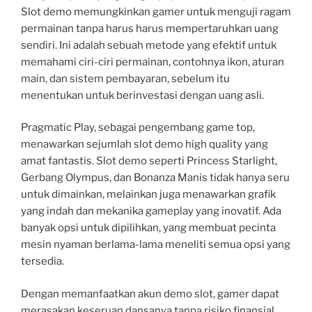
Slot demo memungkinkan gamer untuk menguji ragam
permainan tanpa harus harus mempertaruhkan uang
sendiri. Ini adalah sebuah metode yang efektif untuk
memahami ciri-ciri permainan, contohnya ikon, aturan
main, dan sistem pembayaran, sebelum itu
menentukan untuk berinvestasi dengan uang asli.
Pragmatic Play, sebagai pengembang game top,
menawarkan sejumlah slot demo high quality yang
amat fantastis. Slot demo seperti Princess Starlight,
Gerbang Olympus, dan Bonanza Manis tidak hanya seru
untuk dimainkan, melainkan juga menawarkan grafik
yang indah dan mekanika gameplay yang inovatif. Ada
banyak opsi untuk dipilihkan, yang membuat pecinta
mesin nyaman berlama-lama meneliti semua opsi yang
tersedia.
Dengan memanfaatkan akun demo slot, gamer dapat
merasakan keseruan dansanya tanpa risiko finansial.