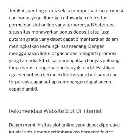
Terakhir, penting untuk selalu memperhatikan promosi
dan bonus yang diberikan ditawarkan oleh situs
permainan slot online yang terpercaya. B beberapa
situs situs menawarkan bonus deposit atau juga
putaran gratis yang dapat dapat dimanfaatkan dalam
meningkatkan kemungkinan menang. Dengan
menggunakan link slot gacor dan mengerti promosi
yang tersedia, kita bisa mendapatkan banyak peluang
tanpa harus mengeluarkan banyak modal. Pastikan
agar senantiasa bermain di situs yang berlisensi dan
terpercaya, agar setiap kemenangan dapat secara
cepat diambil.
Rekomendasi Website Slot Di Internet
Dalam memilih situs slot online yang dapat dipercaya,
krusial untuk mempertimbangkan beragam faktor