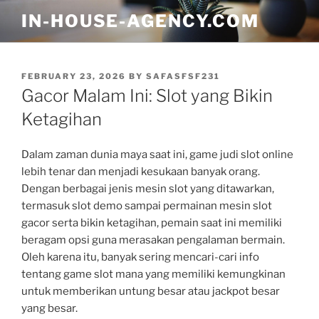
Skip
IN-HOUSE-AGENCY.COM
to
content
POSTED
FEBRUARY 23, 2026
BY
SAFASFSF231
ON
Gacor Malam Ini: Slot yang Bikin
Ketagihan
Dalam zaman dunia maya saat ini, game judi slot online
lebih tenar dan menjadi kesukaan banyak orang.
Dengan berbagai jenis mesin slot yang ditawarkan,
termasuk slot demo sampai permainan mesin slot
gacor serta bikin ketagihan, pemain saat ini memiliki
beragam opsi guna merasakan pengalaman bermain.
Oleh karena itu, banyak sering mencari-cari info
tentang game slot mana yang memiliki kemungkinan
untuk memberikan untung besar atau jackpot besar
yang besar.