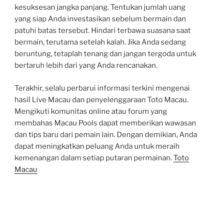
kesuksesan jangka panjang. Tentukan jumlah uang
yang siap Anda investasikan sebelum bermain dan
patuhi batas tersebut. Hindari terbawa suasana saat
bermain, terutama setelah kalah. Jika Anda sedang
beruntung, tetaplah tenang dan jangan tergoda untuk
bertaruh lebih dari yang Anda rencanakan.
Terakhir, selalu perbarui informasi terkini mengenai
hasil Live Macau dan penyelenggaraan Toto Macau.
Mengikuti komunitas online atau forum yang
membahas Macau Pools dapat memberikan wawasan
dan tips baru dari pemain lain. Dengan demikian, Anda
dapat meningkatkan peluang Anda untuk meraih
kemenangan dalam setiap putaran permainan.
Toto
Macau
Post