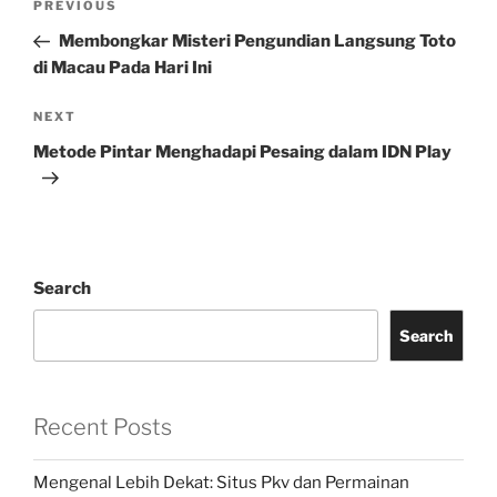
Previous
PREVIOUS
navigation
Post
Membongkar Misteri Pengundian Langsung Toto
di Macau Pada Hari Ini
Next
NEXT
Post
Metode Pintar Menghadapi Pesaing dalam IDN Play
Search
Search
Recent Posts
Mengenal Lebih Dekat: Situs Pkv dan Permainan