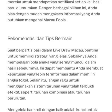
mereka untuk mendapatkan notifikasi setiap kali hasil
baru diumumkan. Dengan berbagai pilihan ini, Anda
bisa dengan mudah mengakses informasi yang Anda
butuhkan mengenai Macau Pools.
Rekomendasi dan Tips Bermain
Saat berpartisipasi dalam Live Draw Macau, penting
untuk memiliki strategi yang jelas. Sebaiknya Anda
mempelajari pola angka yang sering muncul dalam
hasil sebelumnya. Ini dapat membantu Anda membuat
keputusan yang lebih terinformasi dalam memilih
angka togel. Selain itu, jangan ragu untuk
menggunakan sistem taruhan yang telah terbukti
efektif, seperti taruhan kombinasi atau taruhan
berurutan.
Mengelola bankroll dengan baik adalah kunci untuk