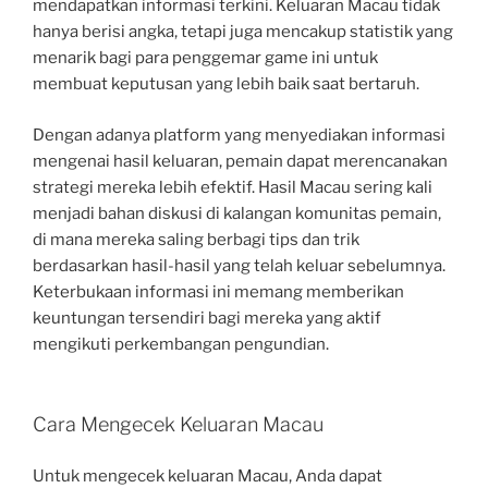
mendapatkan informasi terkini. Keluaran Macau tidak
hanya berisi angka, tetapi juga mencakup statistik yang
menarik bagi para penggemar game ini untuk
membuat keputusan yang lebih baik saat bertaruh.
Dengan adanya platform yang menyediakan informasi
mengenai hasil keluaran, pemain dapat merencanakan
strategi mereka lebih efektif. Hasil Macau sering kali
menjadi bahan diskusi di kalangan komunitas pemain,
di mana mereka saling berbagi tips dan trik
berdasarkan hasil-hasil yang telah keluar sebelumnya.
Keterbukaan informasi ini memang memberikan
keuntungan tersendiri bagi mereka yang aktif
mengikuti perkembangan pengundian.
Cara Mengecek Keluaran Macau
Untuk mengecek keluaran Macau, Anda dapat