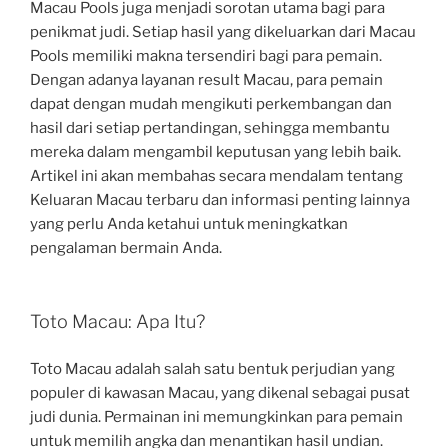
Macau Pools juga menjadi sorotan utama bagi para
penikmat judi. Setiap hasil yang dikeluarkan dari Macau
Pools memiliki makna tersendiri bagi para pemain.
Dengan adanya layanan result Macau, para pemain
dapat dengan mudah mengikuti perkembangan dan
hasil dari setiap pertandingan, sehingga membantu
mereka dalam mengambil keputusan yang lebih baik.
Artikel ini akan membahas secara mendalam tentang
Keluaran Macau terbaru dan informasi penting lainnya
yang perlu Anda ketahui untuk meningkatkan
pengalaman bermain Anda.
Toto Macau: Apa Itu?
Toto Macau adalah salah satu bentuk perjudian yang
populer di kawasan Macau, yang dikenal sebagai pusat
judi dunia. Permainan ini memungkinkan para pemain
untuk memilih angka dan menantikan hasil undian.