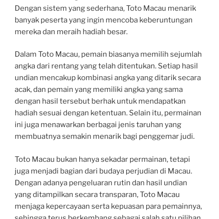
Dengan sistem yang sederhana, Toto Macau menarik
banyak peserta yang ingin mencoba keberuntungan
mereka dan meraih hadiah besar.
Dalam Toto Macau, pemain biasanya memilih sejumlah
angka dari rentang yang telah ditentukan. Setiap hasil
undian mencakup kombinasi angka yang ditarik secara
acak, dan pemain yang memiliki angka yang sama
dengan hasil tersebut berhak untuk mendapatkan
hadiah sesuai dengan ketentuan. Selain itu, permainan
ini juga menawarkan berbagai jenis taruhan yang
membuatnya semakin menarik bagi penggemar judi.
Toto Macau bukan hanya sekadar permainan, tetapi
juga menjadi bagian dari budaya perjudian di Macau.
Dengan adanya pengeluaran rutin dan hasil undian
yang ditampilkan secara transparan, Toto Macau
menjaga kepercayaan serta kepuasan para pemainnya,
sehingga terus berkembang sebagai salah satu pilihan