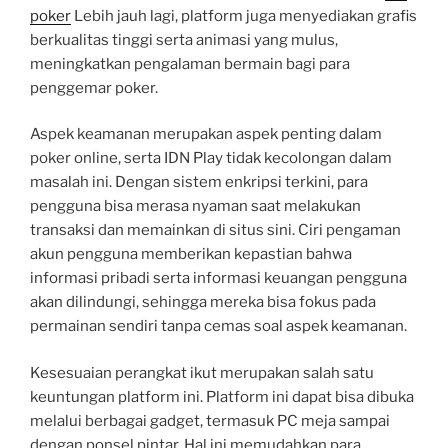
poker
Lebih jauh lagi, platform juga menyediakan grafis
berkualitas tinggi serta animasi yang mulus,
meningkatkan pengalaman bermain bagi para
penggemar poker.
Aspek keamanan merupakan aspek penting dalam
poker online, serta IDN Play tidak kecolongan dalam
masalah ini. Dengan sistem enkripsi terkini, para
pengguna bisa merasa nyaman saat melakukan
transaksi dan memainkan di situs sini. Ciri pengaman
akun pengguna memberikan kepastian bahwa
informasi pribadi serta informasi keuangan pengguna
akan dilindungi, sehingga mereka bisa fokus pada
permainan sendiri tanpa cemas soal aspek keamanan.
Kesesuaian perangkat ikut merupakan salah satu
keuntungan platform ini. Platform ini dapat bisa dibuka
melalui berbagai gadget, termasuk PC meja sampai
dengan ponsel pintar. Hal ini memudahkan para