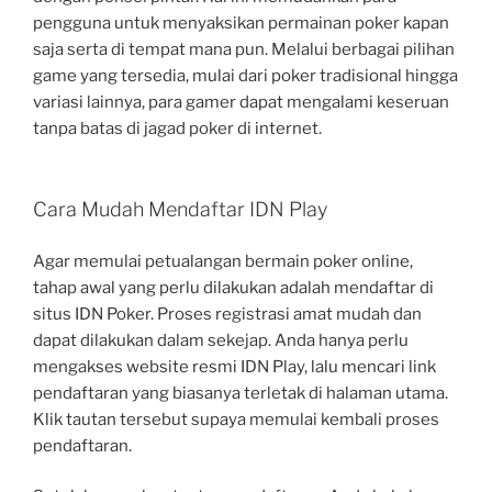
pengguna untuk menyaksikan permainan poker kapan
saja serta di tempat mana pun. Melalui berbagai pilihan
game yang tersedia, mulai dari poker tradisional hingga
variasi lainnya, para gamer dapat mengalami keseruan
tanpa batas di jagad poker di internet.
Cara Mudah Mendaftar IDN Play
Agar memulai petualangan bermain poker online,
tahap awal yang perlu dilakukan adalah mendaftar di
situs IDN Poker. Proses registrasi amat mudah dan
dapat dilakukan dalam sekejap. Anda hanya perlu
mengakses website resmi IDN Play, lalu mencari link
pendaftaran yang biasanya terletak di halaman utama.
Klik tautan tersebut supaya memulai kembali proses
pendaftaran.