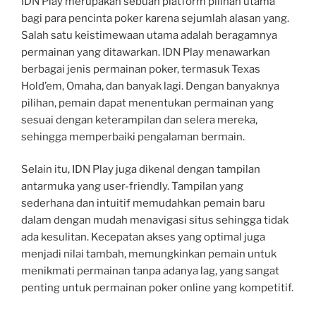
IDN Play merupakan sebuah platform pilihan utama
bagi para pencinta poker karena sejumlah alasan yang.
Salah satu keistimewaan utama adalah beragamnya
permainan yang ditawarkan. IDN Play menawarkan
berbagai jenis permainan poker, termasuk Texas
Hold’em, Omaha, dan banyak lagi. Dengan banyaknya
pilihan, pemain dapat menentukan permainan yang
sesuai dengan keterampilan dan selera mereka,
sehingga memperbaiki pengalaman bermain.
Selain itu, IDN Play juga dikenal dengan tampilan
antarmuka yang user-friendly. Tampilan yang
sederhana dan intuitif memudahkan pemain baru
dalam dengan mudah menavigasi situs sehingga tidak
ada kesulitan. Kecepatan akses yang optimal juga
menjadi nilai tambah, memungkinkan pemain untuk
menikmati permainan tanpa adanya lag, yang sangat
penting untuk permainan poker online yang kompetitif.