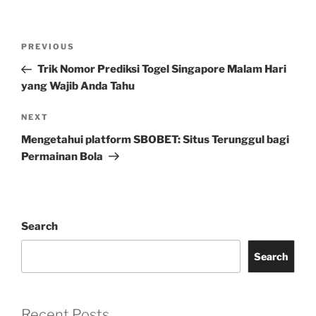
Post
Previous
PREVIOUS
navigation
Post
Trik Nomor Prediksi Togel Singapore Malam Hari
yang Wajib Anda Tahu
Next
NEXT
Post
Mengetahui platform SBOBET: Situs Terunggul bagi
Permainan Bola
Search
Search
Recent Posts