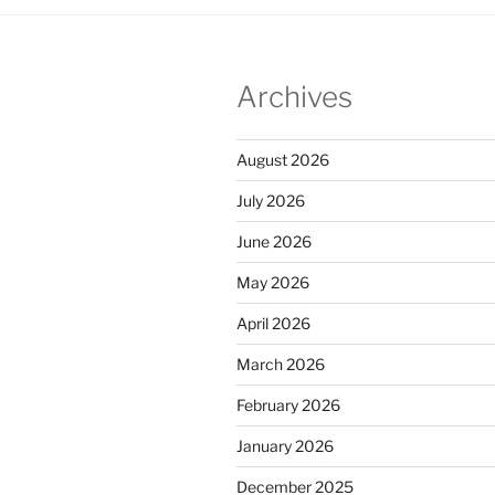
Archives
August 2026
July 2026
June 2026
May 2026
April 2026
March 2026
February 2026
January 2026
December 2025