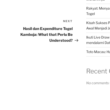
Rakyat: Menya
Togel
NEXT
Next
Kisah Sukses 
Post
Awal Menjadi 
Hasil dan Expenditure Togel
Kamboja: What that Perlu Be
Ikuti Live Draw
Understood?
mendalami Dat
Toto Macau: H
Recent
No comments t