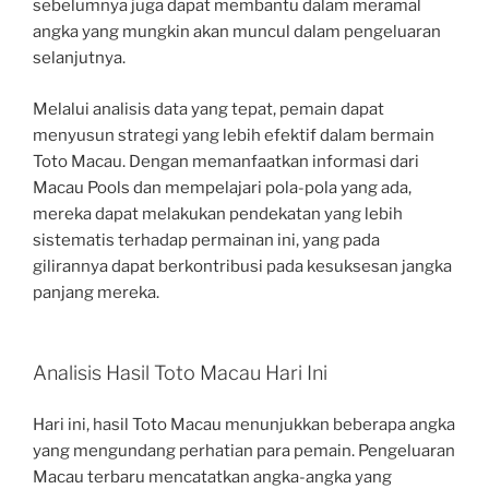
sebelumnya juga dapat membantu dalam meramal
angka yang mungkin akan muncul dalam pengeluaran
selanjutnya.
Melalui analisis data yang tepat, pemain dapat
menyusun strategi yang lebih efektif dalam bermain
Toto Macau. Dengan memanfaatkan informasi dari
Macau Pools dan mempelajari pola-pola yang ada,
mereka dapat melakukan pendekatan yang lebih
sistematis terhadap permainan ini, yang pada
gilirannya dapat berkontribusi pada kesuksesan jangka
panjang mereka.
Analisis Hasil Toto Macau Hari Ini
Hari ini, hasil Toto Macau menunjukkan beberapa angka
yang mengundang perhatian para pemain. Pengeluaran
Macau terbaru mencatatkan angka-angka yang