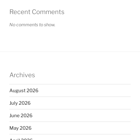
Recent Comments
No comments to show.
Archives
August 2026
July 2026
June 2026
May 2026