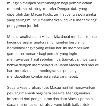
mungkin menjadi pertimbangan bagi pemain dalam
menentukan strategi mereka. Dengan data yang
diperoleh dari Macau Pools, terlihat bahwa pola angka
yang sering muncul memberikan indikasi menarik bagi
penggemar judi ini.
Melalui analisis data Macau, kita dapat melihat tren dan
kecenderungan angka yang mungkin berulang.
Kombinasi angka yang keluar hari ini memberikan
gambaran menarik bagi pemain yang ingin
mengevaluasi hasil sebelumnya. Banyak yang percaya
bahwa dengan mempelajari keluaran Macau dari hari ke
hari, mereka dapat meningkatkan peluang
mendapatkan kombinasi angka yang tepat.
Secara keseluruhan, Toto Macau hari ini menawarkan
peluang menarik bagi para peserta. Menggunakan
informasi dari pengeluaran dan data Macau, pemain
dapat merumuskan strategi yang lebih baik untuk