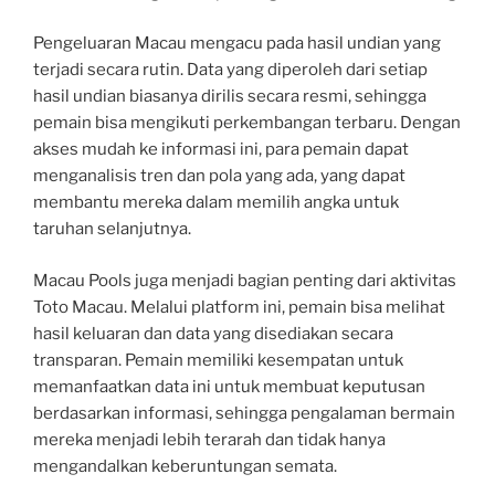
Pengeluaran Macau mengacu pada hasil undian yang
terjadi secara rutin. Data yang diperoleh dari setiap
hasil undian biasanya dirilis secara resmi, sehingga
pemain bisa mengikuti perkembangan terbaru. Dengan
akses mudah ke informasi ini, para pemain dapat
menganalisis tren dan pola yang ada, yang dapat
membantu mereka dalam memilih angka untuk
taruhan selanjutnya.
Macau Pools juga menjadi bagian penting dari aktivitas
Toto Macau. Melalui platform ini, pemain bisa melihat
hasil keluaran dan data yang disediakan secara
transparan. Pemain memiliki kesempatan untuk
memanfaatkan data ini untuk membuat keputusan
berdasarkan informasi, sehingga pengalaman bermain
mereka menjadi lebih terarah dan tidak hanya
mengandalkan keberuntungan semata.