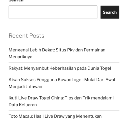
Search
Recent Posts
Mengenal Lebih Dekat: Situs Pkv dan Permainan
Menariknya
Rakyat: Menyambut Keberhasilan pada Dunia Togel
Kisah Sukses Pengguna KawanTogel: Mulai Dari Awal
Menjadi Jutawan
Ikuti Live Draw Togel China: Tips dan Trik mendalami
Data Keluaran
Toto Macau: Hasil Live Draw yang Menentukan