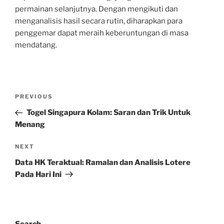
permainan selanjutnya. Dengan mengikuti dan
menganalisis hasil secara rutin, diharapkan para
penggemar dapat meraih keberuntungan di masa
mendatang.
Post
Previous
PREVIOUS
navigation
Post
Togel Singapura Kolam: Saran dan Trik Untuk
Menang
Next
NEXT
Post
Data HK Teraktual: Ramalan dan Analisis Lotere
Pada Hari Ini
Search