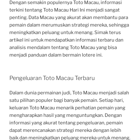
Dengan semakin populernya Toto Macau, informasi
terkini tentang Toto Macau Hari Ini menjadi sangat
penting. Data Macau yang akurat akan membantu para
pemain dalam merumuskan strategi mereka, sehingga
meningkatkan peluang untuk menang. Simak terus
artikel ini untuk mendapatkan informasi terbaru dan
analisis mendalam tentang Toto Macau yang bisa
menjadi panduan dalam bermain lotere ini.
Pengeluaran Toto Macau Terbaru
Dalam dunia permainan judi, Toto Macau menjadi salah
satu pilihan populer bagi banyak pemain. Setiap hari,
keluaran Toto Macau menarik perhatian pemain yang
mengharapkan hasil yang menguntungkan. Dengan
informasi yang akurat tentang pengeluaran, pemain
dapat merencanakan strategi mereka dengan lebih
baik dan meningkatkan peluang mereka untuk menang.