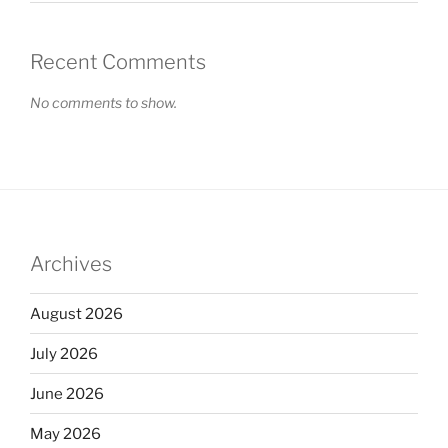
Recent Comments
No comments to show.
Archives
August 2026
July 2026
June 2026
May 2026