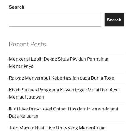
Search
Search
Recent Posts
Mengenal Lebih Dekat: Situs Pkv dan Permainan
Menariknya
Rakyat: Menyambut Keberhasilan pada Dunia Togel
Kisah Sukses Pengguna KawanTogel: Mulai Dari Awal
Menjadi Jutawan
Ikuti Live Draw Togel China: Tips dan Trik mendalami
Data Keluaran
Toto Macau: Hasil Live Draw yang Menentukan