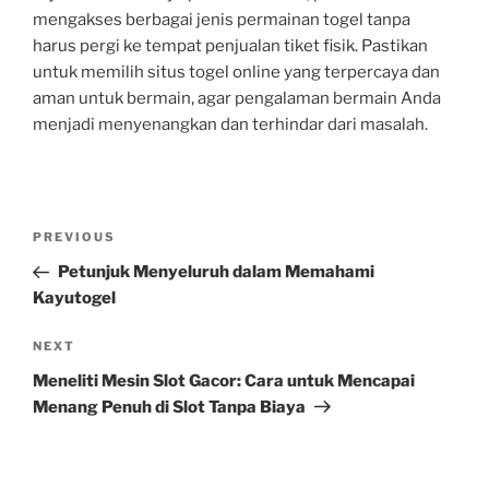
mengakses berbagai jenis permainan togel tanpa
harus pergi ke tempat penjualan tiket fisik. Pastikan
untuk memilih situs togel online yang terpercaya dan
aman untuk bermain, agar pengalaman bermain Anda
menjadi menyenangkan dan terhindar dari masalah.
Post
Previous
PREVIOUS
navigation
Post
Petunjuk Menyeluruh dalam Memahami
Kayutogel
Next
NEXT
Post
Meneliti Mesin Slot Gacor: Cara untuk Mencapai
Menang Penuh di Slot Tanpa Biaya