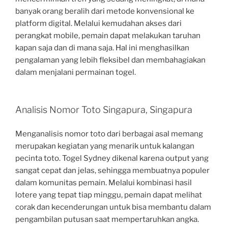
banyak orang beralih dari metode konvensional ke
platform digital. Melalui kemudahan akses dari
perangkat mobile, pemain dapat melakukan taruhan
kapan saja dan di mana saja. Hal ini menghasilkan
pengalaman yang lebih fleksibel dan membahagiakan
dalam menjalani permainan togel.
Analisis Nomor Toto Singapura, Singapura
Menganalisis nomor toto dari berbagai asal memang
merupakan kegiatan yang menarik untuk kalangan
pecinta toto. Togel Sydney dikenal karena output yang
sangat cepat dan jelas, sehingga membuatnya populer
dalam komunitas pemain. Melalui kombinasi hasil
lotere yang tepat tiap minggu, pemain dapat melihat
corak dan kecenderungan untuk bisa membantu dalam
pengambilan putusan saat mempertaruhkan angka.