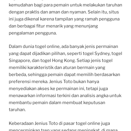
kemudahan bagi para pemain untuk melakukan taruhan
dengan praktis dan aman dan nyaman. Selain itu, situs
ini juga dikenal karena tampilan yang ramah pengguna
dan berbagai fitur menarik yang menunjang
pengalaman pengguna.
Dalam dunia togel online, ada banyak jenis permainan
yang dapat dijadikan pilihan, seperti togel Sydney, togel
Singapore, dan togel Hong Kong. Setiap jenis togel
memiliki karakteristik dan aturan bermain yang
berbeda, sehingga pemain dapat memilih berdasarkan
preferensi mereka. Jenius Toto bukan hanya
menyediakan akses ke permainan ini, tetapi juga
menawarkan informasi terkini dan analisis angka untuk
membantu pemain dalam membuat keputusan
taruhan.
Keberadaan Jenius Toto di pasar togel online juga
mencerminkan tren yang sedang meningkat, di mana