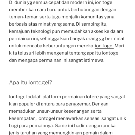
Di dunia yg semua cepat dan modern ini, ion togel
memberikan cara baru untuk berhubungan dengan
teman-teman serta juga menjalin komunitas yang
berbasis atas minat yang sama. Di samping itu,
kemajuan teknologi pun memudahkan akses ke dalam
permainan ini, sehingga kian banyak orang yg berminat
untuk mencoba keberuntungan mereka.
ion togel
Mari
kita telusuri lebih mengenai tentang apa itu iontogel
dan mengapa permainan ini sangat istimewa.
Apa Itu Iontogel?
Iontogel adalah platform permainan lotere yang sangat
kian populer di antara para penggemar. Dengan
memadukan unsur-unsur kesenangan serta
kesempatan, iontogel menawarkan sensasi sangat unik
bagi para pemainnya. Game ini hadir dengan aneka
jenis taruhan yang memungkinkan pemain dalam