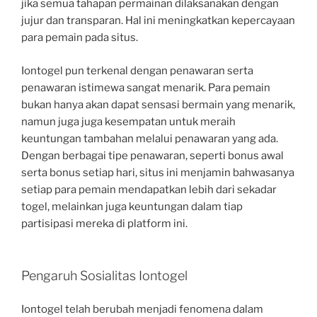
jika semua tahapan permainan dilaksanakan dengan
jujur dan transparan. Hal ini meningkatkan kepercayaan
para pemain pada situs.
Iontogel pun terkenal dengan penawaran serta
penawaran istimewa sangat menarik. Para pemain
bukan hanya akan dapat sensasi bermain yang menarik,
namun juga juga kesempatan untuk meraih
keuntungan tambahan melalui penawaran yang ada.
Dengan berbagai tipe penawaran, seperti bonus awal
serta bonus setiap hari, situs ini menjamin bahwasanya
setiap para pemain mendapatkan lebih dari sekadar
togel, melainkan juga keuntungan dalam tiap
partisipasi mereka di platform ini.
Pengaruh Sosialitas Iontogel
Iontogel telah berubah menjadi fenomena dalam