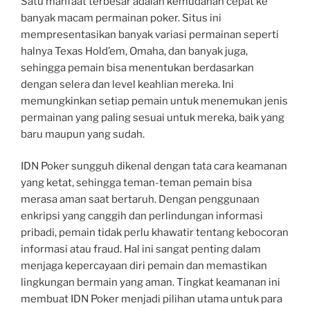
Satu manfaat terbesar adalah kemudahan cepat ke
banyak macam permainan poker. Situs ini
mempresentasikan banyak variasi permainan seperti
halnya Texas Hold’em, Omaha, dan banyak juga,
sehingga pemain bisa menentukan berdasarkan
dengan selera dan level keahlian mereka. Ini
memungkinkan setiap pemain untuk menemukan jenis
permainan yang paling sesuai untuk mereka, baik yang
baru maupun yang sudah.
IDN Poker sungguh dikenal dengan tata cara keamanan
yang ketat, sehingga teman-teman pemain bisa
merasa aman saat bertaruh. Dengan penggunaan
enkripsi yang canggih dan perlindungan informasi
pribadi, pemain tidak perlu khawatir tentang kebocoran
informasi atau fraud. Hal ini sangat penting dalam
menjaga kepercayaan diri pemain dan memastikan
lingkungan bermain yang aman. Tingkat keamanan ini
membuat IDN Poker menjadi pilihan utama untuk para