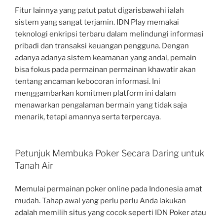
Fitur lainnya yang patut patut digarisbawahi ialah
sistem yang sangat terjamin. IDN Play memakai
teknologi enkripsi terbaru dalam melindungi informasi
pribadi dan transaksi keuangan pengguna. Dengan
adanya adanya sistem keamanan yang andal, pemain
bisa fokus pada permainan permainan khawatir akan
tentang ancaman kebocoran informasi. Ini
menggambarkan komitmen platform ini dalam
menawarkan pengalaman bermain yang tidak saja
menarik, tetapi amannya serta terpercaya.
Petunjuk Membuka Poker Secara Daring untuk
Tanah Air
Memulai permainan poker online pada Indonesia amat
mudah. Tahap awal yang perlu perlu Anda lakukan
adalah memilih situs yang cocok seperti IDN Poker atau