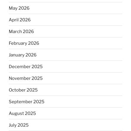
May 2026
April 2026
March 2026
February 2026
January 2026
December 2025
November 2025
October 2025
September 2025
August 2025
July 2025