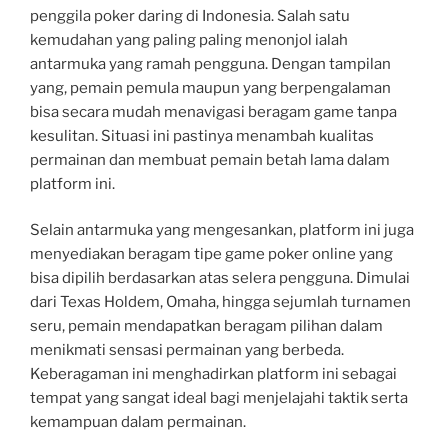
penggila poker daring di Indonesia. Salah satu
kemudahan yang paling paling menonjol ialah
antarmuka yang ramah pengguna. Dengan tampilan
yang, pemain pemula maupun yang berpengalaman
bisa secara mudah menavigasi beragam game tanpa
kesulitan. Situasi ini pastinya menambah kualitas
permainan dan membuat pemain betah lama dalam
platform ini.
Selain antarmuka yang mengesankan, platform ini juga
menyediakan beragam tipe game poker online yang
bisa dipilih berdasarkan atas selera pengguna. Dimulai
dari Texas Holdem, Omaha, hingga sejumlah turnamen
seru, pemain mendapatkan beragam pilihan dalam
menikmati sensasi permainan yang berbeda.
Keberagaman ini menghadirkan platform ini sebagai
tempat yang sangat ideal bagi menjelajahi taktik serta
kemampuan dalam permainan.