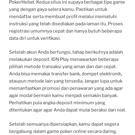
PokerHebat. Kedua situs ini supaya berbagai tipe game
yang dengan gaya selera kamu. Pastikan untuk
mendaftar serta membuat profil melalui mematuhi
instruksi yang telah disediakan pada laman itu. Proses
registrasi umumnya cepat dan hanya butuh beberapa
data diri untuk verifikasi.
Setelah akun Anda berfungsi, tahap berikutnya adalah
melakukan deposit. IDN Play menawarkan beberapa
pilihan metode transaksi yang aman dan dan cepat.
Anda bisa memakai transfer bank, dompet elektronik,
ataupun metode lain yang tersedia. Jangan lupa untuk
memanfaatkan promosi dan penawaran yang ada agar
agar modal bermain kamu menjadi semakin banyak.
Perhatikan pula angka deposit minimum yang
ditentukan agar agar Anda dapat mulai beraksi dari niat.
Setelah semuanya dipersiapkan, kamu dapat segera
bergabung dalam game poker online secara daring.