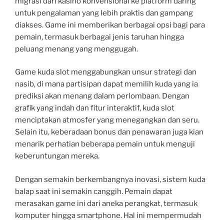
migrasi dari kasino konvensional ke platform daring
untuk pengalaman yang lebih praktis dan gampang
diakses. Game ini memberikan berbagai opsi bagi para
pemain, termasuk berbagai jenis taruhan hingga
peluang menang yang menggugah.
Game kuda slot menggabungkan unsur strategi dan
nasib, di mana partisipan dapat memilih kuda yang ia
prediksi akan menang dalam perlombaan. Dengan
grafik yang indah dan fitur interaktif, kuda slot
menciptakan atmosfer yang menegangkan dan seru.
Selain itu, keberadaan bonus dan penawaran juga kian
menarik perhatian beberapa pemain untuk menguji
keberuntungan mereka.
Dengan semakin berkembangnya inovasi, sistem kuda
balap saat ini semakin canggih. Pemain dapat
merasakan game ini dari aneka perangkat, termasuk
komputer hingga smartphone. Hal ini mempermudah