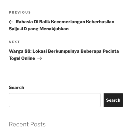
Post
Previous
PREVIOUS
navigation
Post
Rahasia Di Balik Kecemerlangan Keberhasilan
Salju 4D yang Menakjubkan
Next
NEXT
Post
Warga 88: Lokasi Berkumpulnya Beberapa Pecinta
Togel Online
Search
Search
Recent Posts