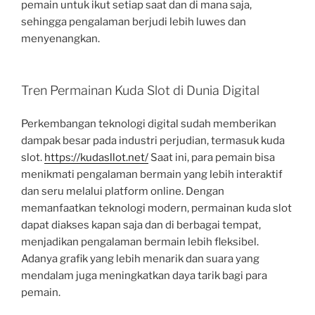
pemain untuk ikut setiap saat dan di mana saja,
sehingga pengalaman berjudi lebih luwes dan
menyenangkan.
Tren Permainan Kuda Slot di Dunia Digital
Perkembangan teknologi digital sudah memberikan
dampak besar pada industri perjudian, termasuk kuda
slot.
https://kudasllot.net/
Saat ini, para pemain bisa
menikmati pengalaman bermain yang lebih interaktif
dan seru melalui platform online. Dengan
memanfaatkan teknologi modern, permainan kuda slot
dapat diakses kapan saja dan di berbagai tempat,
menjadikan pengalaman bermain lebih fleksibel.
Adanya grafik yang lebih menarik dan suara yang
mendalam juga meningkatkan daya tarik bagi para
pemain.