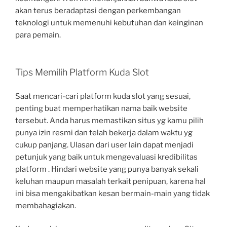
akan terus beradaptasi dengan perkembangan
teknologi untuk memenuhi kebutuhan dan keinginan
para pemain.
Tips Memilih Platform Kuda Slot
Saat mencari-cari platform kuda slot yang sesuai,
penting buat memperhatikan nama baik website
tersebut. Anda harus memastikan situs yg kamu pilih
punya izin resmi dan telah bekerja dalam waktu yg
cukup panjang. Ulasan dari user lain dapat menjadi
petunjuk yang baik untuk mengevaluasi kredibilitas
platform . Hindari website yang punya banyak sekali
keluhan maupun masalah terkait penipuan, karena hal
ini bisa mengakibatkan kesan bermain-main yang tidak
membahagiakan.