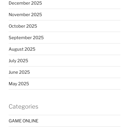
December 2025
November 2025
October 2025
September 2025
August 2025
July 2025
June 2025
May 2025
Categories
GAME ONLINE