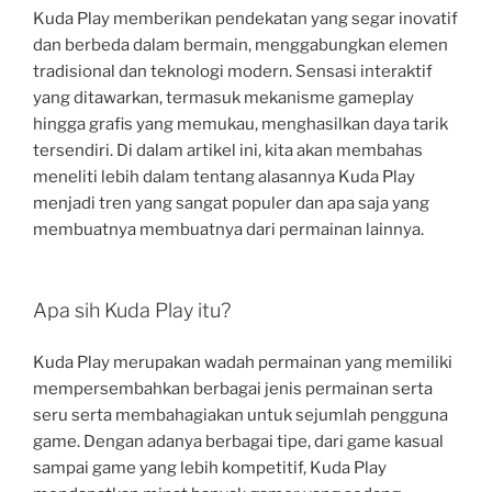
Kuda Play memberikan pendekatan yang segar inovatif
dan berbeda dalam bermain, menggabungkan elemen
tradisional dan teknologi modern. Sensasi interaktif
yang ditawarkan, termasuk mekanisme gameplay
hingga grafis yang memukau, menghasilkan daya tarik
tersendiri. Di dalam artikel ini, kita akan membahas
meneliti lebih dalam tentang alasannya Kuda Play
menjadi tren yang sangat populer dan apa saja yang
membuatnya membuatnya dari permainan lainnya.
Apa sih Kuda Play itu?
Kuda Play merupakan wadah permainan yang memiliki
mempersembahkan berbagai jenis permainan serta
seru serta membahagiakan untuk sejumlah pengguna
game. Dengan adanya berbagai tipe, dari game kasual
sampai game yang lebih kompetitif, Kuda Play