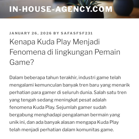
Skip
IN-HOUSE-AGENCY.COM
to
content
POSTED
JANUARY 26, 2026
BY
SAFASFSF231
ON
Kenapa Kuda Play Menjadi
Fenomena di lingkungan Pemain
Game?
Dalam beberapa tahun terakhir, industri game telah
mengalami kemunculan banyak tren baru yang menarik
perhatian para gamer di seluruh dunia. Salah satu tren
yang tengah sedang meningkat pesat adalah
fenomena Kuda Play. Sejumlah gamer sudah
bergabung menghadapi pengalaman bermain yang
unik ini, dan ada banyak alasan mengapa Kuda Play
telah menjadi perhatian dalam komunitas game.