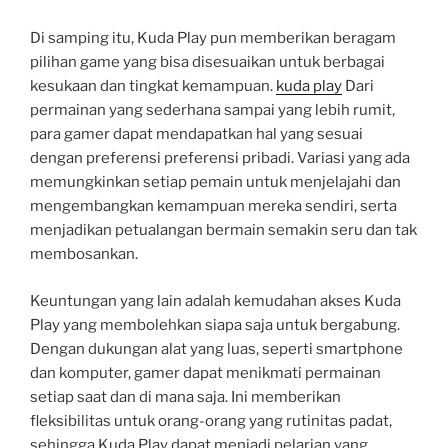
Di samping itu, Kuda Play pun memberikan beragam
pilihan game yang bisa disesuaikan untuk berbagai
kesukaan dan tingkat kemampuan.
kuda play
Dari
permainan yang sederhana sampai yang lebih rumit,
para gamer dapat mendapatkan hal yang sesuai
dengan preferensi preferensi pribadi. Variasi yang ada
memungkinkan setiap pemain untuk menjelajahi dan
mengembangkan kemampuan mereka sendiri, serta
menjadikan petualangan bermain semakin seru dan tak
membosankan.
Keuntungan yang lain adalah kemudahan akses Kuda
Play yang membolehkan siapa saja untuk bergabung.
Dengan dukungan alat yang luas, seperti smartphone
dan komputer, gamer dapat menikmati permainan
setiap saat dan di mana saja. Ini memberikan
fleksibilitas untuk orang-orang yang rutinitas padat,
sehingga Kuda Play dapat menjadi pelarian yang