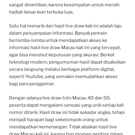
sangat dinantikan, karena kesempatan untuk meraih
hadiah besar kian terbuka luas.
Satu hal menarik dari hasil live draw kali ini adalah laju
dalam penyampaian informasi. Banyak pemain
berlomba-lomba untuk mendapatkan akses ke
informasi hasil live draw Macau kali ini yang tercepat,
agar bisa merebut keputusan yang akurasi. Berkat
teknologi modern, pengumuman hasil dapat disaksikan
secara langsung melalui berbagai platform digital,
seperti Youtube, yang semakin memudahkan akses
bagi para penggemar.
Dengan adanya live draw toto Macau 4D dan 5D,
peserta dapat mengalami sensasi yang unik setiap kali
nomor ditarik. Hasil draw ini tidak sekadar angka, tetapi
menjadi harapan bagi sekelompok orang untuk
mendapatkan kemenangan. Tidak abaikan hasil live
draw Macau kali ini, karena tiap momen penting dalam