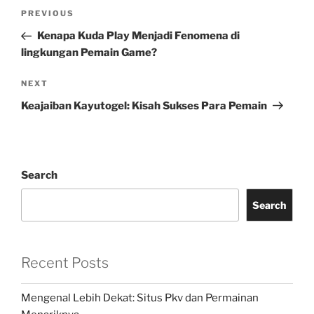
Post
Previous
PREVIOUS
navigation
Post
Kenapa Kuda Play Menjadi Fenomena di
lingkungan Pemain Game?
Next
NEXT
Post
Keajaiban Kayutogel: Kisah Sukses Para Pemain
Search
Search
Recent Posts
Mengenal Lebih Dekat: Situs Pkv dan Permainan