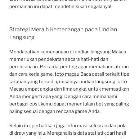
permainan ini dapat mendefinisikan segalanya!
Strategi Meraih Kemenangan pada Undian
Langsung
Mendapatkan kemenangan di undian langsung Makau
memerlukan pendekatan secara hati-hati dan
perencanaan. Pertama, penting agar memahami aturan
dan cara kerja game.
toto macau
Baca detail terkait tipe
taruhan yang tersedia, misalnya undian langsung lotto
Macau empat angka dan lima angka, untuk memastikan
Anda mengerti apa yang. Dengan cara memahami
berbagai opsi, kamu dapat menentukan bet yang paling
paling sesuai dengan rencana game Anda.
Selain itu, perhatikan juga informasi keluaran dan pola
di draw yang lalu. Menganalisis data statistik dari hasil