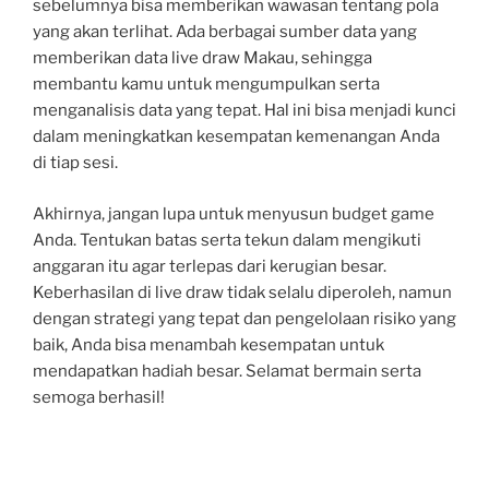
sebelumnya bisa memberikan wawasan tentang pola
yang akan terlihat. Ada berbagai sumber data yang
memberikan data live draw Makau, sehingga
membantu kamu untuk mengumpulkan serta
menganalisis data yang tepat. Hal ini bisa menjadi kunci
dalam meningkatkan kesempatan kemenangan Anda
di tiap sesi.
Akhirnya, jangan lupa untuk menyusun budget game
Anda. Tentukan batas serta tekun dalam mengikuti
anggaran itu agar terlepas dari kerugian besar.
Keberhasilan di live draw tidak selalu diperoleh, namun
dengan strategi yang tepat dan pengelolaan risiko yang
baik, Anda bisa menambah kesempatan untuk
mendapatkan hadiah besar. Selamat bermain serta
semoga berhasil!