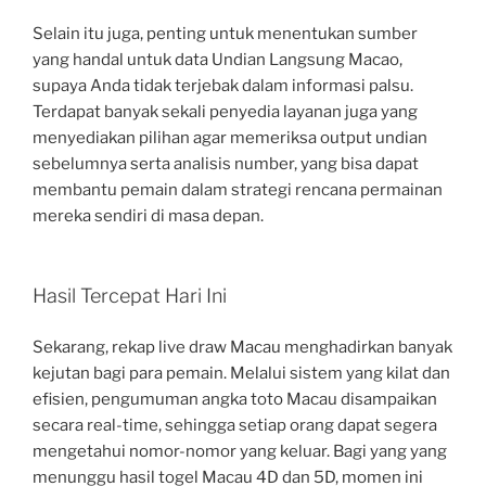
Selain itu juga, penting untuk menentukan sumber
yang handal untuk data Undian Langsung Macao,
supaya Anda tidak terjebak dalam informasi palsu.
Terdapat banyak sekali penyedia layanan juga yang
menyediakan pilihan agar memeriksa output undian
sebelumnya serta analisis number, yang bisa dapat
membantu pemain dalam strategi rencana permainan
mereka sendiri di masa depan.
Hasil Tercepat Hari Ini
Sekarang, rekap live draw Macau menghadirkan banyak
kejutan bagi para pemain. Melalui sistem yang kilat dan
efisien, pengumuman angka toto Macau disampaikan
secara real-time, sehingga setiap orang dapat segera
mengetahui nomor-nomor yang keluar. Bagi yang yang
menunggu hasil togel Macau 4D dan 5D, momen ini