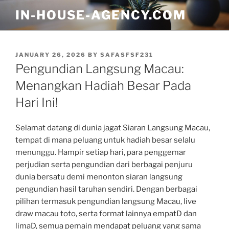
Skip
IN-HOUSE-AGENCY.COM
to
content
POSTED
JANUARY 26, 2026
BY
SAFASFSF231
ON
Pengundian Langsung Macau:
Menangkan Hadiah Besar Pada
Hari Ini!
Selamat datang di dunia jagat Siaran Langsung Macau,
tempat di mana peluang untuk hadiah besar selalu
menunggu. Hampir setiap hari, para penggemar
perjudian serta pengundian dari berbagai penjuru
dunia bersatu demi menonton siaran langsung
pengundian hasil taruhan sendiri. Dengan berbagai
pilihan termasuk pengundian langsung Macau, live
draw macau toto, serta format lainnya empatD dan
limaD, semua pemain mendapat peluang yang sama