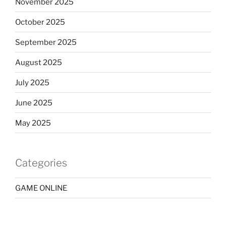
November 2025
October 2025
September 2025
August 2025
July 2025
June 2025
May 2025
Categories
GAME ONLINE