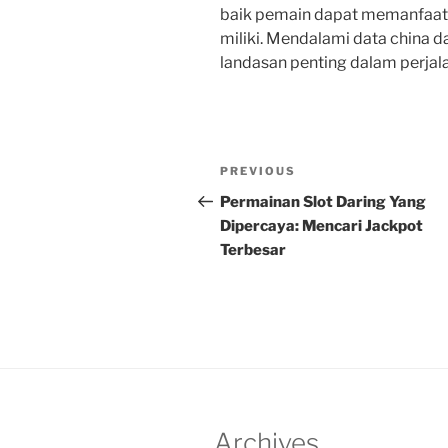
baik pemain dapat memanfaatk
miliki. Mendalami data china 
landasan penting dalam perja
Post
Previous
PREVIOUS
navigation
Post
Permainan Slot Daring Yang
Dipercaya: Mencari Jackpot
Terbesar
Archives