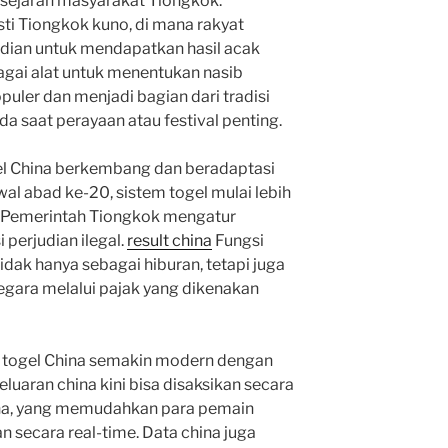
sejarah masyarakat Tiongkok.
asti Tiongkok kuno, di mana rakyat
an untuk mendapatkan hasil acak
gai alat untuk menentukan nasib
puler dan menjadi bagian dari tradisi
ada saat perayaan atau festival penting.
gel China berkembang dan beradaptasi
al abad ke-20, sistem togel mulai lebih
an Pemerintah Tiongkok mengatur
perjudian ilegal.
result china
Fungsi
idak hanya sebagai hiburan, tetapi juga
gara melalui pajak yang dikenakan
 togel China semakin modern dengan
luaran china kini bisa disaksikan secara
hina, yang memudahkan para pemain
n secara real-time. Data china juga