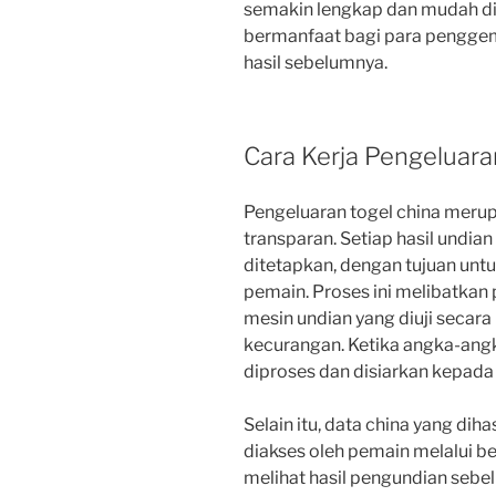
semakin lengkap dan mudah di
bermanfaat bagi para penggem
hasil sebelumnya.
Cara Kerja Pengeluara
Pengeluaran togel china merup
transparan. Setiap hasil undia
ditetapkan, dengan tujuan un
pemain. Proses ini melibatkan
mesin undian yang diuji secar
kecurangan. Ketika angka-angk
diproses dan disiarkan kepada 
Selain itu, data china yang dih
diakses oleh pemain melalui b
melihat hasil pengundian sebe