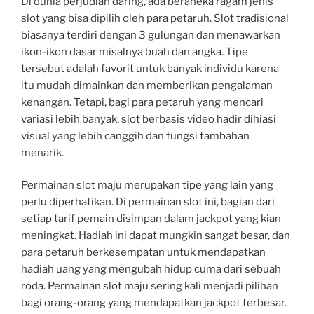
Di dunia perjudian daring, ada beraneka ragam jenis
slot yang bisa dipilih oleh para petaruh. Slot tradisional
biasanya terdiri dengan 3 gulungan dan menawarkan
ikon-ikon dasar misalnya buah dan angka. Tipe
tersebut adalah favorit untuk banyak individu karena
itu mudah dimainkan dan memberikan pengalaman
kenangan. Tetapi, bagi para petaruh yang mencari
variasi lebih banyak, slot berbasis video hadir dihiasi
visual yang lebih canggih dan fungsi tambahan
menarik.
Permainan slot maju merupakan tipe yang lain yang
perlu diperhatikan. Di permainan slot ini, bagian dari
setiap tarif pemain disimpan dalam jackpot yang kian
meningkat. Hadiah ini dapat mungkin sangat besar, dan
para petaruh berkesempatan untuk mendapatkan
hadiah uang yang mengubah hidup cuma dari sebuah
roda. Permainan slot maju sering kali menjadi pilihan
bagi orang-orang yang mendapatkan jackpot terbesar.