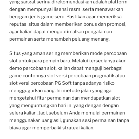
yang sangat sering direkomendasikan adalah platform
dengan mempunyai lisensi resmi serta menawarkan
beragam jenis game seru. Pastikan agar memeriksa
reputasi situs dalam memberikan bonus dan promosi,
agar kalian dapat mengoptimalkan pengalaman
permainan serta menambah peluang menang.
Situs yang aman sering memberikan mode percobaan
slot untuk para pemain baru. Melalui tersedianya akun
demo percobaan slot, kalian dapat menguji berbagai
game contohnya slot versi percobaan pragmatik atau
slot versi percobaan PG Soft tanpa adanya risiko
menggugurkan uang. Ini metode jalan yang agar
mengetahui fitur permainan dan mendapatkan slot
yang menguntungkan hari ini yang dengan dengan
selera kalian. Jadi, sebelum Anda memulai permainan
menggunakan uang asli, gunakan sesi permainan tanpa
biaya agar memperbaiki strategi kalian.