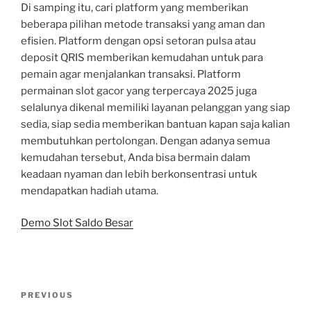
Di samping itu, cari platform yang memberikan
beberapa pilihan metode transaksi yang aman dan
efisien. Platform dengan opsi setoran pulsa atau
deposit QRIS memberikan kemudahan untuk para
pemain agar menjalankan transaksi. Platform
permainan slot gacor yang terpercaya 2025 juga
selalunya dikenal memiliki layanan pelanggan yang siap
sedia, siap sedia memberikan bantuan kapan saja kalian
membutuhkan pertolongan. Dengan adanya semua
kemudahan tersebut, Anda bisa bermain dalam
keadaan nyaman dan lebih berkonsentrasi untuk
mendapatkan hadiah utama.
Demo Slot Saldo Besar
Post
Previous
PREVIOUS
navigation