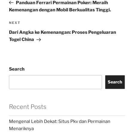
Post
Panduan Ferrari Permainan Poker: Meraih
Kemenangan dengan Mobil Berkualitas Tinggi.
Next
NEXT
Post
Dari Angka ke Kemenangan: Proses Pengeluaran
Togel China
Search
Search
Recent Posts
Mengenal Lebih Dekat: Situs Pkv dan Permainan
Menariknya