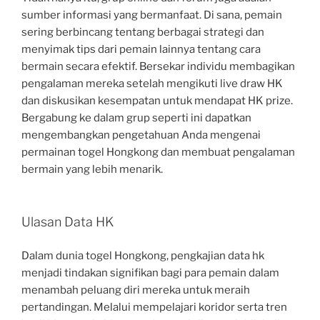
sumber informasi yang bermanfaat. Di sana, pemain
sering berbincang tentang berbagai strategi dan
menyimak tips dari pemain lainnya tentang cara
bermain secara efektif. Bersekar individu membagikan
pengalaman mereka setelah mengikuti live draw HK
dan diskusikan kesempatan untuk mendapat HK prize.
Bergabung ke dalam grup seperti ini dapatkan
mengembangkan pengetahuan Anda mengenai
permainan togel Hongkong dan membuat pengalaman
bermain yang lebih menarik.
Ulasan Data HK
Dalam dunia togel Hongkong, pengkajian data hk
menjadi tindakan signifikan bagi para pemain dalam
menambah peluang diri mereka untuk meraih
pertandingan. Melalui mempelajari koridor serta tren