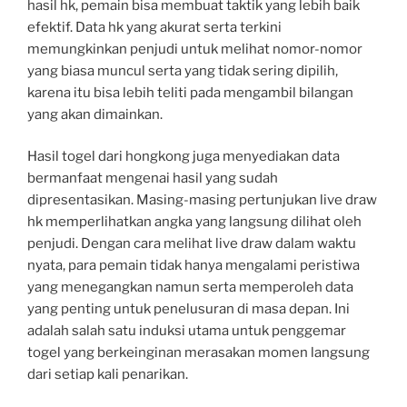
hasil hk, pemain bisa membuat taktik yang lebih baik
efektif. Data hk yang akurat serta terkini
memungkinkan penjudi untuk melihat nomor-nomor
yang biasa muncul serta yang tidak sering dipilih,
karena itu bisa lebih teliti pada mengambil bilangan
yang akan dimainkan.
Hasil togel dari hongkong juga menyediakan data
bermanfaat mengenai hasil yang sudah
dipresentasikan. Masing-masing pertunjukan live draw
hk memperlihatkan angka yang langsung dilihat oleh
penjudi. Dengan cara melihat live draw dalam waktu
nyata, para pemain tidak hanya mengalami peristiwa
yang menegangkan namun serta memperoleh data
yang penting untuk penelusuran di masa depan. Ini
adalah salah satu induksi utama untuk penggemar
togel yang berkeinginan merasakan momen langsung
dari setiap kali penarikan.