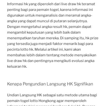
Informasi hk yang diperoleh dari live draw hk teramat
penting bagi para pemain togel, karena informasi ini
digunakan untuk menganalisis dan meramal angka-
angka yang dapat muncul di putaran selanjutnya.
Dengan mengetahui angka result hk, pemain dapat
mengambil keputusan yang lebih baik dalam
menempatkan taruhan mereka. Di samping itu, hk prize
yang tersedia juga menjadi faktor menarik bagi para
pecinta lotto hk. Melalui artikel ini, kami akan
membahas lebih dalam tentang metode menyaksikan
live draw hk dan pentingnya mengikuti evolusi angka
keluaran hk.
Kenapa Pengundian Langsung HK Signifikan
Undian Langsung HK sebagai satu metode utama bagi
pemain togel lotto Hongkong agar memperoleh