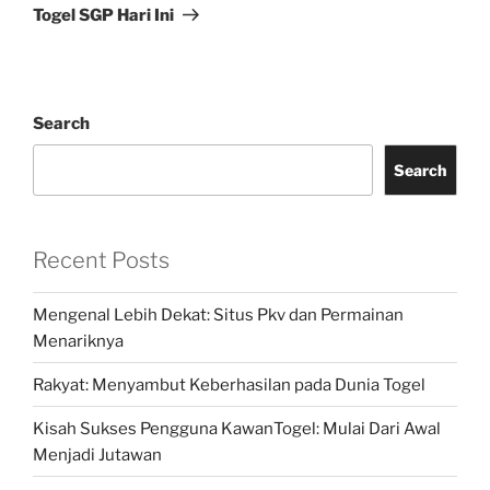
Post
Togel SGP Hari Ini
Search
Search
Recent Posts
Mengenal Lebih Dekat: Situs Pkv dan Permainan
Menariknya
Rakyat: Menyambut Keberhasilan pada Dunia Togel
Kisah Sukses Pengguna KawanTogel: Mulai Dari Awal
Menjadi Jutawan