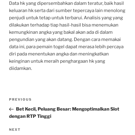
Data hk yang dipersembahkan dalam teratur, baik hasil
keluaran hk serta dari sumber tepercaya lain menolong
penjudi untuk tetap untuk terbarui. Analisis yang yang
dilakukan terhadap tiap hasil-hasil bisa menemukan
kemungkinan angka yang bakal akan ada di dalam
pengundian yang akan datang. Dengan cara memakai
data ini, para pemain togel dapat merasa lebih percaya
diri pada menentukan angka dan meningkatkan
keinginan untuk meraih penghargaan hk yang
diidamkan.
Post
Previous
PREVIOUS
navigation
Post
Bet Kecil, Peluang Besar: Mengoptimalkan Slot
dengan RTP Tinggi
Next
NEXT