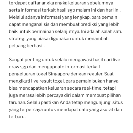
terdapat daftar angka angka keluaran sebelumnya
serta informasi terkait hasil sgp malam ini dan hari ini.
Melalui adanya informasi yang lengkap, para pemain
dapat menganalisis dan membuat prediksi yang lebih
baik untuk permainan selanjutnya. Ini adalah salah satu
strategi yang biasa digunakan untuk menambah
peluang berhasil.
Sangat penting untuk selalu mengawasi hasil dari live
draw sgp dan mengupdate informasi terkait
pengeluaran togel Singapore dengan reguler. Saat
mengikuti live result togel, para pemain bukan hanya
bisa mendapatkan keluaran secara real-time, tetapi
juga merasa lebih percaya diri dalam membuat pilihan
taruhan. Selalu pastikan Anda tetap mengunjungi situs
yang terpercaya untuk mendapat data yang akurat dan
terbaru.