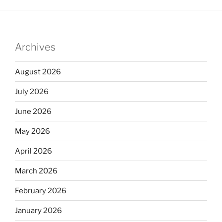
Archives
August 2026
July 2026
June 2026
May 2026
April 2026
March 2026
February 2026
January 2026