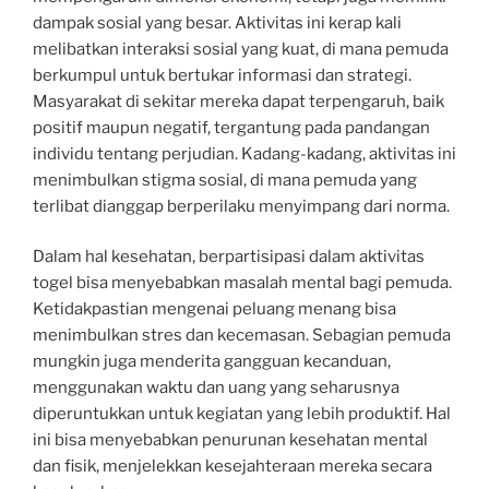
dampak sosial yang besar. Aktivitas ini kerap kali
melibatkan interaksi sosial yang kuat, di mana pemuda
berkumpul untuk bertukar informasi dan strategi.
Masyarakat di sekitar mereka dapat terpengaruh, baik
positif maupun negatif, tergantung pada pandangan
individu tentang perjudian. Kadang-kadang, aktivitas ini
menimbulkan stigma sosial, di mana pemuda yang
terlibat dianggap berperilaku menyimpang dari norma.
Dalam hal kesehatan, berpartisipasi dalam aktivitas
togel bisa menyebabkan masalah mental bagi pemuda.
Ketidakpastian mengenai peluang menang bisa
menimbulkan stres dan kecemasan. Sebagian pemuda
mungkin juga menderita gangguan kecanduan,
menggunakan waktu dan uang yang seharusnya
diperuntukkan untuk kegiatan yang lebih produktif. Hal
ini bisa menyebabkan penurunan kesehatan mental
dan fisik, menjelekkan kesejahteraan mereka secara