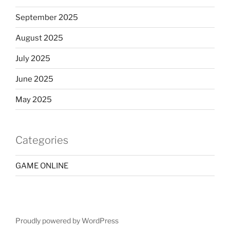
September 2025
August 2025
July 2025
June 2025
May 2025
Categories
GAME ONLINE
Proudly powered by WordPress