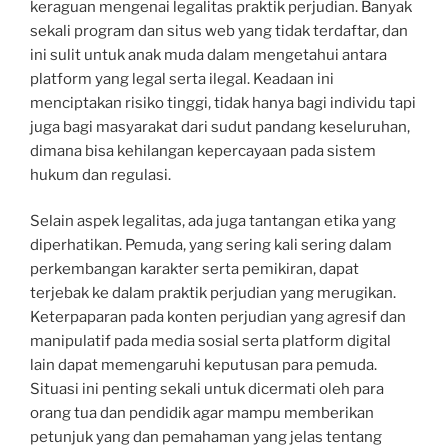
keraguan mengenai legalitas praktik perjudian. Banyak
sekali program dan situs web yang tidak terdaftar, dan
ini sulit untuk anak muda dalam mengetahui antara
platform yang legal serta ilegal. Keadaan ini
menciptakan risiko tinggi, tidak hanya bagi individu tapi
juga bagi masyarakat dari sudut pandang keseluruhan,
dimana bisa kehilangan kepercayaan pada sistem
hukum dan regulasi.
Selain aspek legalitas, ada juga tantangan etika yang
diperhatikan. Pemuda, yang sering kali sering dalam
perkembangan karakter serta pemikiran, dapat
terjebak ke dalam praktik perjudian yang merugikan.
Keterpaparan pada konten perjudian yang agresif dan
manipulatif pada media sosial serta platform digital
lain dapat memengaruhi keputusan para pemuda.
Situasi ini penting sekali untuk dicermati oleh para
orang tua dan pendidik agar mampu memberikan
petunjuk yang dan pemahaman yang jelas tentang