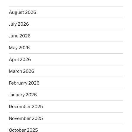
August 2026
July 2026
June 2026
May 2026
April 2026
March 2026
February 2026
January 2026
December 2025
November 2025
October 2025