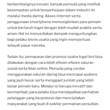
berkembangnya inovasi, banyak pemuda yang melihat
kesempatan untuk berpartisipasi dalam industri ini
melalui media daring. Akses internet serta
penggunaan smartphone memungkinkan para pemain
untuk bertaruh togel dengan lebih mudah praktis serta
aman. Hal ini menyediakan dampak menguntungkan
bagi pelaku bisnis usaha yang ingin memperluas
wilayah pasar mereka.
Selain itu, pemasaran dan promosi usaha togel kini bisa
dilakukan dengan cara lebih efisien efisien saluran
sosial serta iklan online. Pemuda yang cerdas
menggunakan saluran daring bisa mencapai audiens
yang jauh besar serta menggaet jumlah yang lebih
besar pemain baru. Melalui isi berupa inovatif dan
bermanfaat, para pelaku bisa mendapatkan perhatian
pelanggan yang berpotensi dan menciptakan
masyarakat yang kuat di sekitar permainan perjudian.