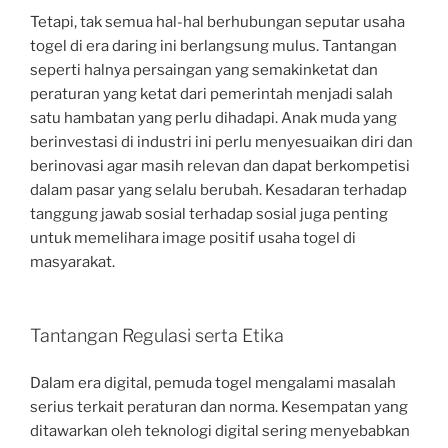
Tetapi, tak semua hal-hal berhubungan seputar usaha
togel di era daring ini berlangsung mulus. Tantangan
seperti halnya persaingan yang semakinketat dan
peraturan yang ketat dari pemerintah menjadi salah
satu hambatan yang perlu dihadapi. Anak muda yang
berinvestasi di industri ini perlu menyesuaikan diri dan
berinovasi agar masih relevan dan dapat berkompetisi
dalam pasar yang selalu berubah. Kesadaran terhadap
tanggung jawab sosial terhadap sosial juga penting
untuk memelihara image positif usaha togel di
masyarakat.
Tantangan Regulasi serta Etika
Dalam era digital, pemuda togel mengalami masalah
serius terkait peraturan dan norma. Kesempatan yang
ditawarkan oleh teknologi digital sering menyebabkan