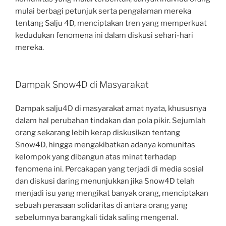
mulai berbagi petunjuk serta pengalaman mereka
tentang Salju 4D, menciptakan tren yang memperkuat
kedudukan fenomena ini dalam diskusi sehari-hari
mereka.
Dampak Snow4D di Masyarakat
Dampak salju4D di masyarakat amat nyata, khususnya
dalam hal perubahan tindakan dan pola pikir. Sejumlah
orang sekarang lebih kerap diskusikan tentang
Snow4D, hingga mengakibatkan adanya komunitas
kelompok yang dibangun atas minat terhadap
fenomena ini. Percakapan yang terjadi di media sosial
dan diskusi daring menunjukkan jika Snow4D telah
menjadi isu yang mengikat banyak orang, menciptakan
sebuah perasaan solidaritas di antara orang yang
sebelumnya barangkali tidak saling mengenal.